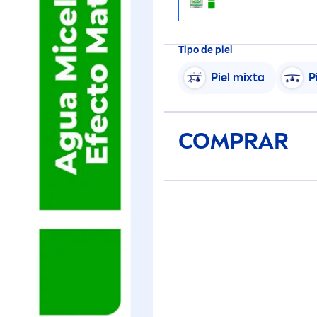
Tipo de piel
Piel mixta
P
COMPRAR