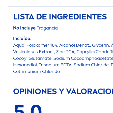
LISTA DE INGREDIENTES
No incluye
Fragancia
Incluído:
Aqua
, Poloxamer 184, Alcohol Denat., Glycerin, 
Vesiculosus Extract, Zinc PCA, Caprylic/Capric T
Cocoyl Glutamate, Sodium Cocoamphoacetate, P
Hexanediol, Trisodium EDTA, Sodium Chloride, 
Cetrimonium Chloride
OPINIONES Y VALORACI
5,0