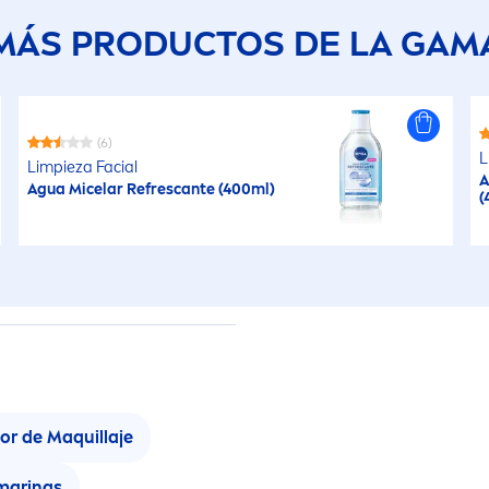
MÁS PRODUCTOS DE LA GAM
(6)
L
Limpieza Facial
A
Agua Micelar Refrescante (400ml)
(
r de Maquillaje
marinas