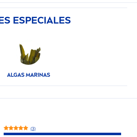
ES ESPECIALES
ALGAS MARINAS
(3)