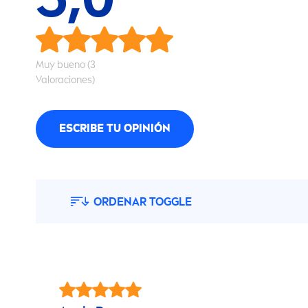
Muy bueno (3
Valoraciones)
ESCRIBE TU OPINIÓN
ORDENAR TOGGLE