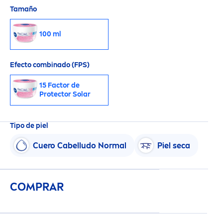
Tamaño
100 ml
Efecto combinado (FPS)
15 Factor de
Protect
or Solar
Tipo de piel
Cuero Cabelludo Normal
Piel seca
COMPRAR