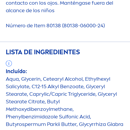
contacto con los ojos. Manténgase fuera del
alcance de los niños
Número de Item 80138 (80138-06000-24)
LISTA DE INGREDIENTES
Incluído:
Aqua
, Glycerin, Cetearyl Alcohol, Ethylhexyl
Salicylate, C12-15 Alkyl Benzoate, Glyceryl
Stearate, Caprylic/Capric Triglyceride, Glyceryl
Stearate Citrate, Butyl
Methoxydibenzoylmethane,
Phenylbenzimidazole Sulfonic Acid,
Butyrospermum Parkii
Butter
, Glycyrrhiza Glabra