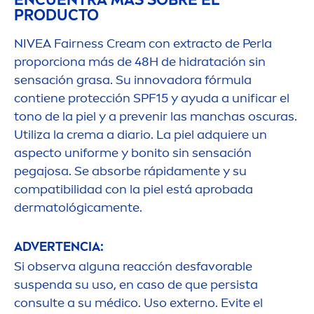
PRODUCTO
NIVEA
Fairness Cream con extracto de Perla
proporciona más de 48H de hidratación sin
sensación grasa. Su innovadora fórmula
contiene protección SPF15 y ayuda a unificar el
tono de la piel y a prevenir las manchas oscuras.
Utiliza la crema a diario. La piel adquiere un
aspecto uniforme y bonito sin sensación
pegajosa. Se absorbe rápida
men
te y su
compatibilidad con la piel está aprobada
dermatológica
men
te.
ADVERTENCIA:
Si observa alguna reacción desfavorable
suspenda su uso, en caso de que persista
consulte a su médico. Uso externo. Evite el