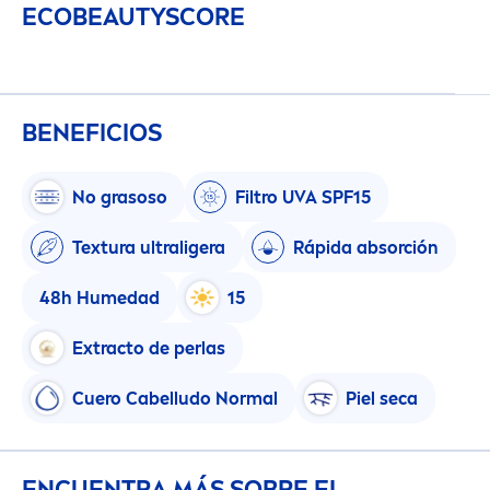
ECO
BEAUTY
SCORE
BENEFICIOS
No grasoso
Filtro UVA SPF15
Textura ultraligera
Rápida absorción
48h Humedad
15
Extracto de perlas
Cuero Cabelludo Normal
Piel seca
ENCUENTRA MÁS SOBRE EL