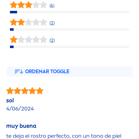
(4)
(2)
(2)
ORDENAR TOGGLE
sol
4/06/2024
muy buena
te deja el rostro perfecto, con un tono de piel