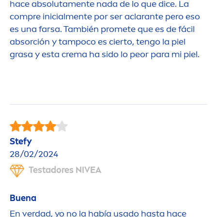
hace absoluta
men
te nada de lo que dice. La
compre inicial
men
te por ser aclarante pero eso
es una farsa. También promete que es de fácil
absorción y tampoco es cierto, tengo la piel
grasa y esta crema ha sido lo peor para mi piel.
Stefy
28/02/2024
Testadores
NIVEA
Buena
En verdad, yo no la había usado hasta hace