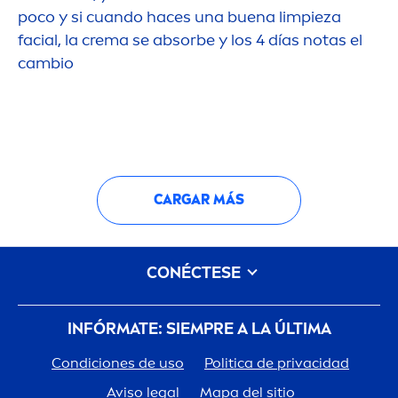
poco y si cuando haces una buena limpieza
facial, la crema se absorbe y los 4 días notas el
cambio
CARGAR MÁS
CONÉCTESE
INFÓRMATE: SIEMPRE A LA ÚLTIMA
Condiciones de uso
Politica de privacidad
Aviso legal
Mapa del sitio