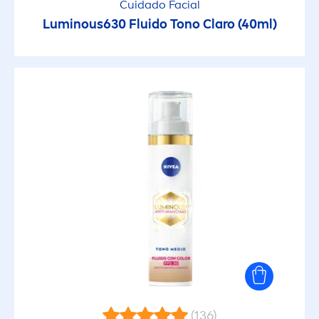
Cuidado Facial
Luminous
630 Fluido Tono Claro (40ml)
(136)