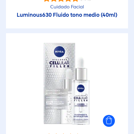
Cuidado Facial
Luminous
630 Fluido tono medio (40ml)