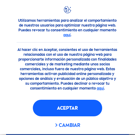
Utilizamos herramientas para analizar el comportamiento
Nuestros Productos
Cuidado Facial
Sérum Facial
de nuestros usuarios para optimizar nuestra página web.
Puedes revocar tu consentimiento en cualquier momento
aquí
.
Al hacer clic en Aceptar, consientes el uso de herramientas
relacionadas con el uso de nuestra página web para
proporcionarte información personalizada con finalidades
comerciales y de marketing mediante unos socios
comerciales, incluso fuera de nuestra página web. Estas
herramientas activan publicidad online personalizada y
opciones de análisis y evaluación de un público objetivo y
su comportamiento. Puedes declinar o revocar tu
consentimiento en cualquier momento
aquí
.
ACEPTAR
CAMBIAR