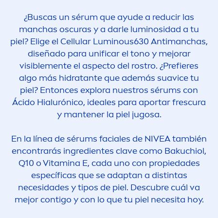
¿Buscas un sérum que ayude a reducir las
manchas oscuras y a darle luminosidad a tu
piel? Elige el
Cellular
Luminous
630 Antimanchas,
diseñado para unificar el tono y mejorar
visible
men
te el aspecto del rostro. ¿Prefieres
algo más hidratante que además suavice tu
piel? Entonces explora nuestros sérums con
Ácido Hialurónico, ideales para aportar frescura
y mantener la piel jugosa.
En la línea de sérums faciales de
NIVEA
también
encontrarás ingredientes clave como Bakuchiol,
Q10 o
Vitamin
a E, cada uno con propiedades
específicas que se adaptan a distintas
necesidades y tipos de piel. Descubre cuál va
mejor contigo y con lo que tu piel necesita hoy.