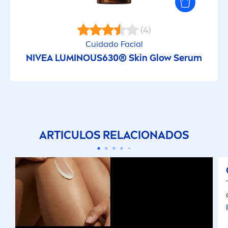
(4)
Cuidado Facial
NIVEA
LUMINOUS
630®
Skin
Glow Serum
ARTICULOS RELACIONADOS