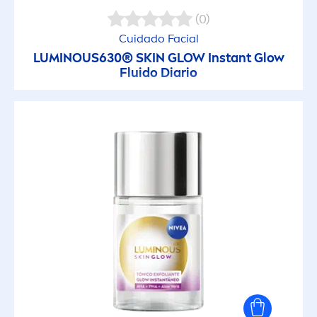
(0)
Cuidado Facial
LUMINOUS
630®
SKIN
GLOW Instant Glow
Fluido Diario