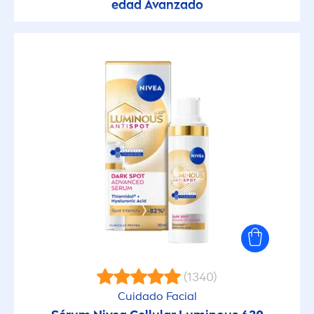
edad Avanzado
(1340)
Cuidado Facial