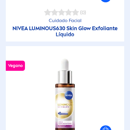
(0)
Cuidado Facial
NIVEA
LUMINOUS
630
Skin
Glow Exfoliante
Líquido
Vegano