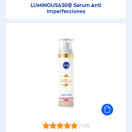
LUMINOUS
630® Serum Anti
Imperfecciones
(143)