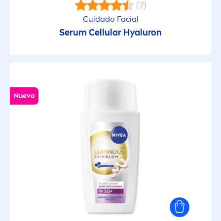
(7)
Cuidado Facial
Serum
Cellular
Hyaluron
Nuevo