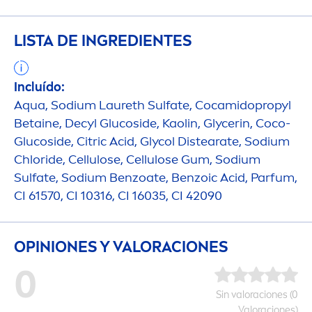
LISTA DE INGREDIENTES
Incluído:
Aqua
, Sodium Laureth Sulfate, Cocamidopropyl
Betaine, Decyl Glucoside, Kaolin, Glycerin, Coco-
Glucoside, Citric Acid, Glycol Distearate, Sodium
Chloride, Cellulose, Cellulose Gum, Sodium
Sulfate, Sodium Benzoate, Benzoic Acid, Parfum,
CI 61570, CI 10316, CI 16035, CI 42090
OPINIONES Y VALORACIONES
0
Sin valoraciones (0
Valoraciones)