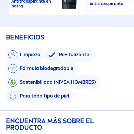
Antitranspirante en
Antitranspirante
barra
BENEFICIOS
Limpieza
Re
vital
izante
Fórmula biodegradable
Sostenibilidad (
NIVEA
HOMBRES)
Para todo tipo de piel
ENCUENTRA MÁS SOBRE EL
PRODUCTO