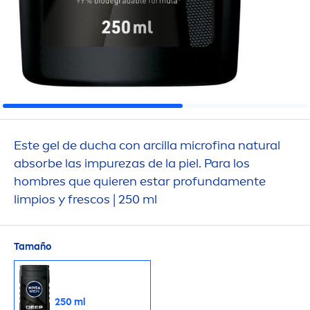
Este gel de ducha con arcilla microfina
natural
absorbe las im
pure
zas de la piel. Para los
hombres que quieren estar profunda
men
te
limpios y frescos | 250 ml
Tamaño
250 ml