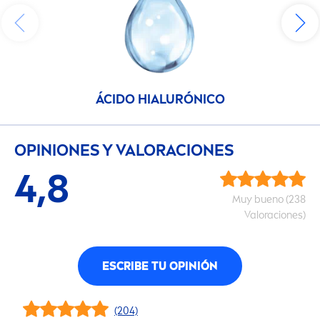
ÁCIDO HIALURÓNICO
OPINIONES Y VALORACIONES
4,8
Muy bueno (238
Valoraciones)
ESCRIBE TU OPINIÓN
(204)