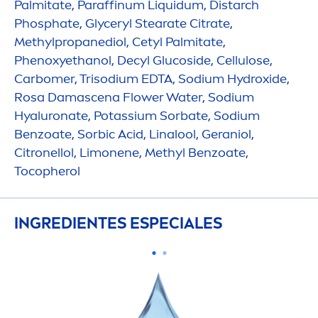
Palmitate, Paraffinum Liquidum, Distarch
Phosphate, Glyceryl Stearate Citrate,
Methylpropanediol, Cetyl Palmitate,
Phenoxyethanol, Decyl Glucoside, Cellulose,
Carbomer, Trisodium EDTA, Sodium
Hydro
xide,
Rosa Damascena Flower Water, Sodium
Hyaluron
ate, Potassium Sorbate, Sodium
Benzoate, Sorbic Acid, Linalool, Geraniol,
Citronellol, Limonene, Methyl Benzoate,
Tocopherol
INGREDIENTES ESPECIALES