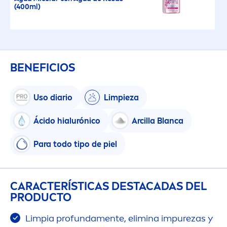
(400ml)
BENEFICIOS
Uso diario
Limpieza
Ácido hialurónico
Arcilla Blanca
Para todo tipo de piel
CARACTERÍSTICAS DESTACADAS DEL
PRODUCTO
Limpia profunda
men
te, elimina im
pure
zas y