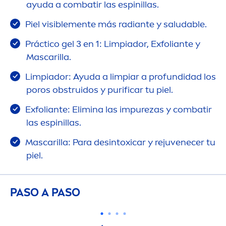
ayuda a combatir las espinillas.
Piel visible
men
te más radiante y saludable.
Práctico gel 3 en 1: Limpiador, Exfoliante y
Mascarilla.
Limpiador: Ayuda a limpiar a profundidad los
poros obstruidos y purificar tu piel.
Exfoliante: Elimina las im
pure
zas y combatir
las espinillas.
Mascarilla: Para desintoxicar y rejuvenecer tu
piel.
PASO A PASO