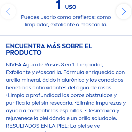
1
USO
Puedes usarlo como prefieras: como
limpiador, exfoliante o mascarilla.
ENCUENTRA MÁS SOBRE EL
PRODUCTO
NIVEA
Agua de Rosas 3 en 1: Limpiador,
Exfoliante y Mascarilla. Fórmula enriquecida con
arcilla mineral, ácido hialurónico y los conocidos
beneficios antioxidantes del agua de rosas.
•Limpia a profundidad los poros obstruidos y
purifica la piel sin resecarla. •Elimina im
pure
zas y
ayuda a combatir las espinillas. •Desintoxica y
rejuvenece la piel dándole un brillo saludable.
RESULTADOS EN LA PIEL: La piel se ve