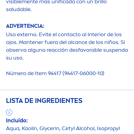
visible
men
te más unificada con un brillo
saludable.
ADVERTENCIA:
Uso externo. Evite el contacto al interior de los
ojos. Mantener fuera del alcance de los niños. Si
observa alguna reacción desfavorable suspenda
su uso.
Número de Item 94417 (94417-06000-10)
LISTA DE INGREDIENTES
Incluído:
Aqua
, Kaolin, Glycerin, Cetyl Alcohol, Isopropyl