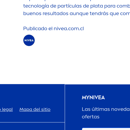
tecnología de partículas de plata para combat
buenos resultados aunque tendrás que comp
Publicado el
nivea
.com.cl
MY
NIVEA
Las últimas novedad
 legal
Mapa del sitio
ofertas