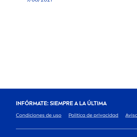
INFÓRMATE: SIEMPRE A LA ÚLTIMA
Condiciones de uso
Politica de privacidad
Aviso