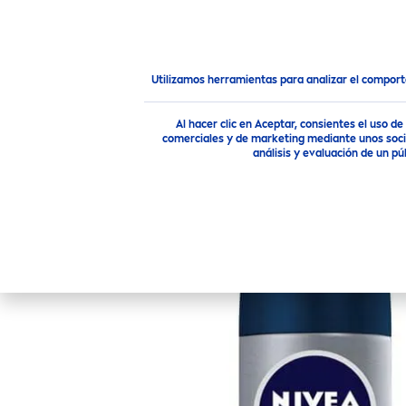
PRODUCTOS
RECO
MEN
Nuestros Productos
Lo que todo Hombre necesita
Utilizamos herramientas para analizar el compor
Al hacer clic en Aceptar, consientes el uso 
comerciales y de marketing mediante unos socio
análisis y evaluación de un 
NIVEA
MEN
SI