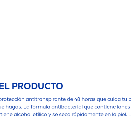
EL PRODUCTO
rotección antitranspirante de 48 horas que cuida tu p
que hagas. La fórmula antibacterial que contiene ione
iene alcohol etílico y se seca rápida
men
te en la piel.