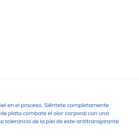
iel en el proceso. Siéntete completa
men
te
s de plata combate el olor corporal con una
 La tolerancia de la piel de este antitranspirante