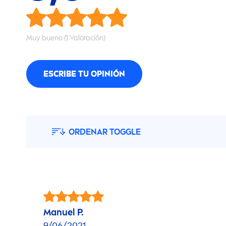
Muy bueno (1 Valoración)
ESCRIBE TU OPINIÓN
ORDENAR TOGGLE
Manuel P.
9/06/2021