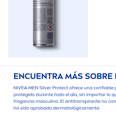
ENCUENTRA MÁS SOBRE 
NIVEA
MEN
Silver
Protect
ofrece una confiable p
protegido durante todo el día, sin importar lo 
fragancia masculina. El antitranspirante no cont
ha sido aprobada dermatológica
men
te.