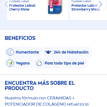
Cuidado Labial
Cuidado Labial
Protect
or Labial
Protect
or Labial
Cherry
Shine
Strawberry
Shine
BENEFICIOS
Humectante
24h de Hidratación
Vegano
Para todo tipo de piel
ENCUENTRA MÁS SOBRE EL
PRODUCTO
Nuestra fórmula con CERAMIDAS +
POTENCIADOR DE COLÁGENO refuerza la