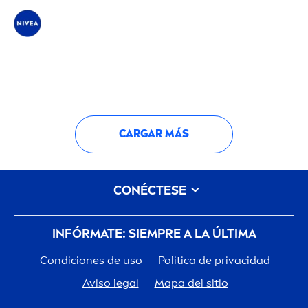
CARGAR MÁS
CONÉCTESE
INFÓRMATE: SIEMPRE A LA ÚLTIMA
Condiciones de uso
Politica de privacidad
Aviso legal
Mapa del sitio