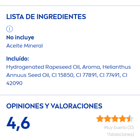
LISTA DE INGREDIENTES
No incluye
Aceite Mineral
Incluído:
Hydro
genated Rapeseed Oil, Aroma, Helianthus
Annuus Seed Oil, CI 15850, CI 77891, CI 77491, CI
42090
OPINIONES Y VALORACIONES
4,6
Muy bueno (33
Valoraciones)