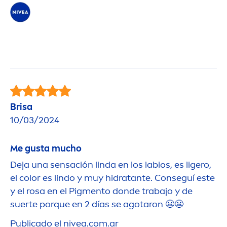
Brisa
10/03/2024
Me gusta mucho
Deja una sensación linda en los labios, es ligero,
el
color
es lindo y muy hidratante. Conseguí este
y el rosa en el Pig
men
to donde trabajo y de
suerte porque en 2 días se agotaron 😬😬
Publicado el
nivea
.com.ar