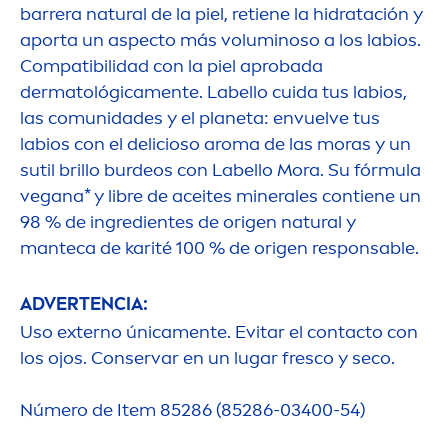
barrera
natural
de la piel, retiene la hidratación y
aporta un aspecto más voluminoso a los labios.
Compatibilidad con la piel aprobada
dermatológica
men
te.
Labello
cuida tus labios,
las comunidades y el planeta: envuelve tus
labios con el delicioso aroma de las moras y un
sutil brillo burdeos con
Labello
Mora. Su fórmula
vegana* y libre de aceites minerales contiene un
98 % de ingredientes de origen
natural
y
manteca de karité 100 % de origen responsable.
ADVERTENCIA:
Uso externo única
men
te. Evitar el contacto con
los ojos. Conservar en un lugar fresco y seco.
Número de Item 85286 (85286-03400-54)