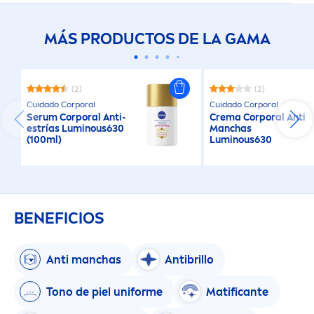
MÁS PRODUCTOS DE LA GAMA
(2)
(2)
Cuidado Corporal
Cuidado Corporal
Serum Corporal Anti-
Crema Corporal Anti
estrías
Luminous
630
Manchas
(100ml)
Luminous
630
BENEFICIOS
Anti manchas
Antibrillo
Tono de piel uniforme
Matificante