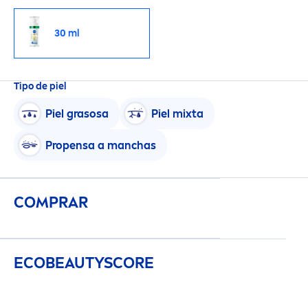
30 ml
Tipo de piel
Piel grasosa
Piel mixta
Propensa a manchas
COMPRAR
ECO
BEAUTY
SCORE