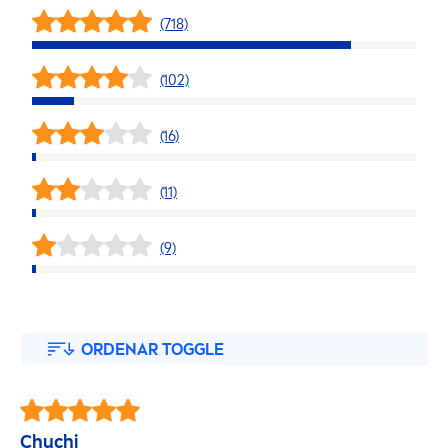
(718)
(102)
(16)
(11)
(9)
ORDENAR TOGGLE
Chuchi