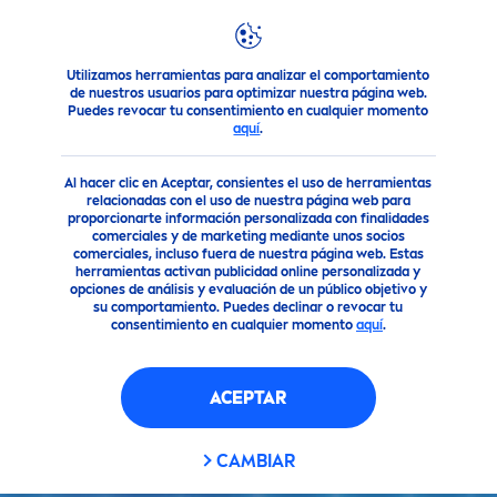
Utilizamos herramientas para analizar el comportamiento
NIVEA
una marca de confianza
Nivea
Days Términos y Con
de nuestros usuarios para optimizar nuestra página web.
Puedes revocar tu consentimiento en cualquier momento
aquí
.
Al hacer clic en Aceptar, consientes el uso de herramientas
relacionadas con el uso de nuestra página web para
proporcionarte información personalizada con finalidades
comerciales y de marketing mediante unos socios
comerciales, incluso fuera de nuestra página web. Estas
herramientas activan publicidad online personalizada y
opciones de análisis y evaluación de un público objetivo y
su comportamiento. Puedes declinar o revocar tu
consentimiento en cualquier momento
aquí
.
ACEPTAR
CAMBIAR