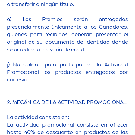
o transferir a ningún título.
e) Los Premios serán entregados
presencial
men
te única
men
te a los Ganadores,
quienes para recibirlos deberán presentar el
original
de su docu
men
to de identidad donde
se acredite la mayoría de edad.
j) No aplican para participar en la Actividad
Promocional los productos entregados por
cortesía.
2. MECÁNICA DE LA ACTIVIDAD PROMOCIONAL
La actividad consiste en:
La actividad promocional consiste en ofrecer
hasta 40% de descuento en productos de las