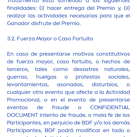
Tratamiento está sometido a las siguientes
finalidades: (i) hacer entrega del Premio y, (ii)
realizar las actividades necesarias para que el
Ganador disfrute del Premio.
3.2. Fuerza Mayor o Caso Fortuito
En caso de presentarse motivos constitutivos
de fuerza mayor, caso fortuito, o hechos de
terceros, tales como desastres
natural
es,
guerras, huelgas o protestas sociales,
levantamientos, asonadas, disturbios, o
cualquier otro evento que afecte a la Actividad
Promocional, o en el evento de presentarse
eventos de fraude o CONFIDENTIAL
DOCU
MEN
T intento de fraude, o mala fe de los
Participantes, en perjuicio de BDF y/o los demás
Participantes, BDF podrá modificar en todo o