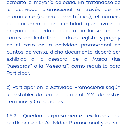
acredite la mayoría de edad. En tratándose de
la actividad promocional a través de E-
ecommerce (comercio electrónico), el número
del docu
men
to de identidad que avale la
mayoría de edad deberá incluirse en el
correspondiente formulario de registro y pago y
en el caso de la actividad promocional en
puntos de venta, dicho docu
men
to deberá ser
exhibido a la asesora de la Marca (las
“Asesoras” o la “Asesora”) como requisito para
Participar.
c) Participar en la Actividad Promocional según
lo establecido en el numeral 2.2 de estos
Términos y Condiciones.
1.5.2. Quedan expresa
men
te excluidos de
participar en la Actividad Promocional y de ser