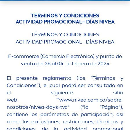
TÉRMINOS Y CONDICIONES
ACTIVIDAD PROMOCIONAL– DÍAS
NIVEA
TÉRMINOS Y CONDICIONES
ACTIVIDAD PROMOCIONAL– DÍAS
NIVEA
E-commerce (Comercio Electrónico) y punto de
venta del 26 al 04 de febrero de 2024
El presente regla
men
to (los “Términos y
Condiciones”), el cual podrá ser consultado en
el siguiente sitio
web “www.
nivea
.com.co/sobre-
nosotros/
nivea
-days-tyc” (”la “Página”),
contiene los parámetros de participación, así
como las exclusiones, restricciones, términos y
condiciones de la actividad promocional