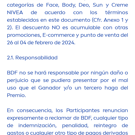
categorías de Face, Body, Deo,
Sun
y
Creme
NIVEA
de acuerdo con los términos
establecidos en este docu
men
to (Cfr. Anexo 1 y
2). El descuento NO es acumulable con otras
promociones, E-commerce y punto de venta del
26 al 04 de febrero de 2024.
2.1. Responsabilidad
BDF no se hará responsable por ningún daño o
perjuicio que se pudiera presentar por el mal
uso que el Ganador y/o un tercero haga del
Premio.
En consecuencia, los Participantes renuncian
expresa
men
te a reclamar de BDF, cualquier tipo
de indemnización, penalidad, reintegro de
gastos o cualquier otro tipo de pagos derivados