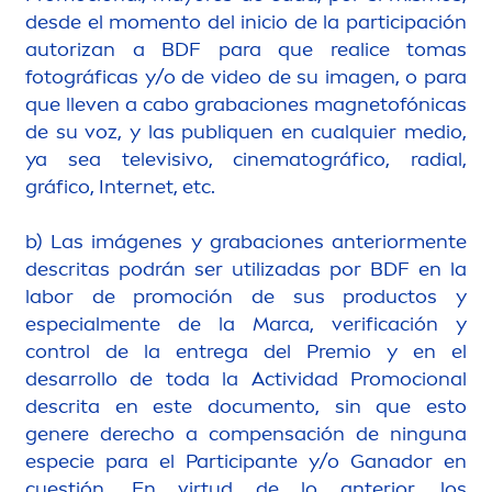
desde el mo
men
to del inicio de la participación
autorizan a BDF para que realice tomas
fotográficas y/o de video de su imagen, o para
que lleven a cabo grabaciones magnetofónicas
de su voz, y las publiquen en cualquier medio,
ya sea televisivo, cinematográfico, radial,
gráfico, Internet, etc.
b) Las imágenes y grabaciones anterior
men
te
descritas podrán ser utilizadas por BDF en la
labor de promoción de sus productos y
especial
men
te de la Marca, verificación y
control de la entrega del Premio y en el
desarrollo de toda la Actividad Promocional
descrita en este docu
men
to, sin que esto
genere derecho a compensación de ninguna
especie para el Participante y/o Ganador en
cuestión. En virtud de lo anterior, los