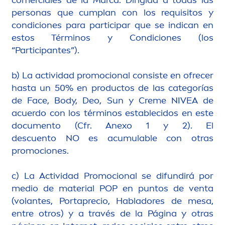
comerciales de la Marca. Dirigida a todas las
personas que cumplan con los requisitos y
condiciones para participar que se indican en
estos Términos y Condiciones (los
“Participantes”).
b) La actividad promocional consiste en ofrecer
hasta un 50% en productos de las categorías
de Face, Body, Deo,
Sun
y
Creme
NIVEA
de
acuerdo con los términos establecidos en este
docu
men
to (Cfr. Anexo 1 y 2). El
descuento NO es acumulable con otras
promociones.
c) La Actividad Promocional se difundirá por
medio de material POP en puntos de venta
(volantes, Portaprecio, Habladores de mesa,
entre otros) y a través de la Página y otras