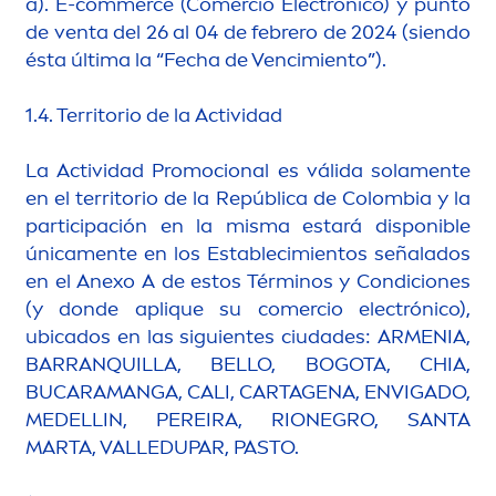
a). E-commerce (Comercio Electrónico) y punto
de venta del 26 al 04 de febrero de 2024 (siendo
ésta última la “Fecha de Vencimiento”).
1.4. Territorio de la Actividad
La Actividad Promocional es válida sola
men
te
en el territorio de la República de Colombia y la
participación en la misma estará disponible
única
men
te en los Establecimientos señalados
en el Anexo A de estos Términos y Condiciones
(y donde aplique su comercio electrónico),
ubicados en las siguientes ciudades: AR
MEN
IA,
BARRANQUILLA, BELLO, BOGOTA, CHIA,
BUCARAMANGA, CALI, CARTAGENA, ENVIGADO,
MEDELLIN, PEREIRA, RIONEGRO, SANTA
MARTA, VALLEDUPAR, PASTO.