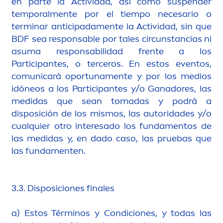
en parte la Actividad, así como suspender
temporal
men
te por el tiempo necesario o
terminar anticipada
men
te la Actividad, sin que
BDF sea responsable por tales circunstancias ni
asuma responsabilidad frente a los
Participantes, o terceros. En estos eventos,
comunicará oportuna
men
te y por los medios
idóneos a los Participantes y/o Ganadores, las
medidas que sean tomadas y podrá a
disposición de los mismos, las autoridades y/o
cualquier otro interesado los funda
men
tos de
las medidas y, en dado caso, las pruebas que
las funda
men
ten.
3.3. Disposiciones finales
a) Estos Términos y Condiciones, y todas las