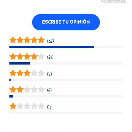
Valoraciones)
ESCRIBE TU OPINIÓN
(87)
(21)
(2)
(4)
(1)