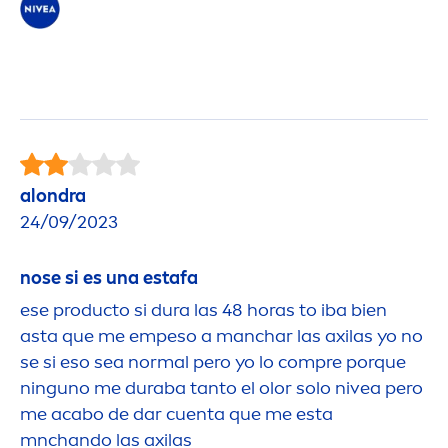
alondra
24/09/2023
nose si es una estafa
ese producto si dura las 48 horas to iba bien
asta que me empeso a manchar las axilas yo no
se si eso sea normal pero yo lo compre porque
ninguno me duraba tanto el olor solo
nivea
pero
me acabo de dar cuenta que me esta
mnchando las axilas