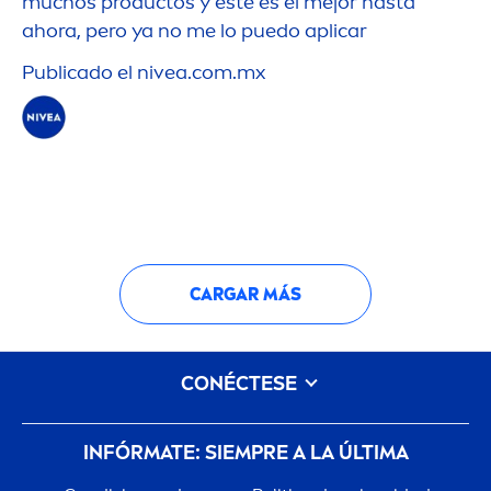
muchos productos y este es el mejor hasta
ahora, pero ya no me lo puedo aplicar
Publicado el
nivea
.com.mx
CARGAR MÁS
CONÉCTESE
INFÓRMATE: SIEMPRE A LA ÚLTIMA