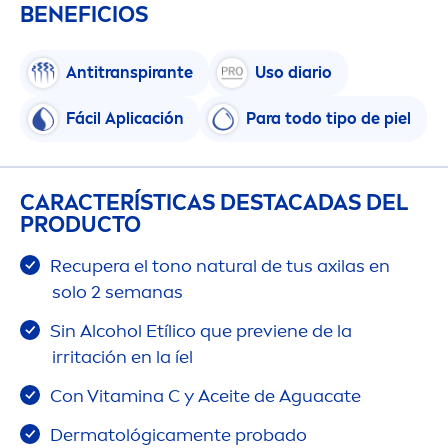
BENEFICIOS
Antitranspirante
Uso diario
Fácil Aplicación
Para todo tipo de piel
CARACTERÍSTICAS DESTACADAS DEL
PRODUCTO
Recupera el tono
natural
de tus axilas en
solo 2 semanas
Sin Alcohol Etílico que previene de la
irritación en la íel
Con
Vitamin
a C y Aceite de Aguacate
Dermatológica
men
te probado