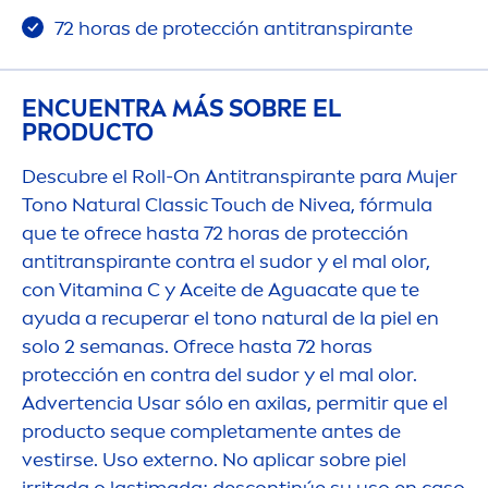
72 horas de protección antitranspirante
ENCUENTRA MÁS SOBRE EL
PRODUCTO
Descubre el Roll-On Antitranspirante para Mujer
Tono
Natural
Classic Touch de
Nivea
, fórmula
que te ofrece hasta 72 horas de protección
antitranspirante contra el sudor y el mal olor,
con
Vitamin
a C y Aceite de Aguacate que te
ayuda a recuperar el tono
natural
de la piel en
solo 2 semanas. Ofrece hasta 72 horas
protección en contra del sudor y el mal olor.
Advertencia Usar sólo en axilas, permitir que el
producto seque completa
men
te antes de
vestirse. Uso externo. No aplicar sobre piel
irritada o lastimada; descontinúe su uso en caso