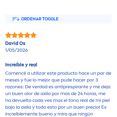
ORDENAR TOGGLE
David Os
1/05/2026
Increíble y real
Co
men
cé a utilizar este producto hace un par de
meses y fue lo mejor que pude hacer por 3
razones: De verdad es antiprespirante y me deja
un buen olor de axila por mas de 24 horas, me
ha devuelto cada ves mas el tono real de mi piel
bajo la axila y todo esto por un buen precio! Es
increíble
men
te bueno y mira que ningún