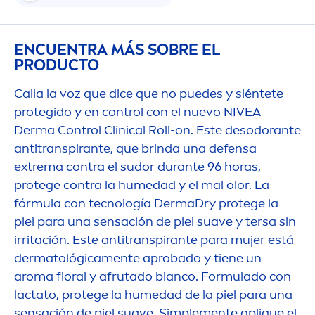
ENCUENTRA MÁS SOBRE EL
PRODUCTO
Calla la voz que dice que no puedes y siéntete
protegido y en control con el nuevo
NIVEA
Derma Control Clinical Roll-on. Este desodorante
antitranspirante, que brinda una defensa
extrema contra el sudor durante 96 horas,
protege contra la humedad y el mal olor. La
fórmula con tecnología DermaDry protege la
piel para una sensación de piel suave y tersa sin
irritación. Este antitranspirante para mujer está
dermatológica
men
te aprobado y tiene un
aroma floral y afrutado blanco. Formulado con
lactato, protege la humedad de la piel para una
sensación de piel suave. Simple
men
te aplique el