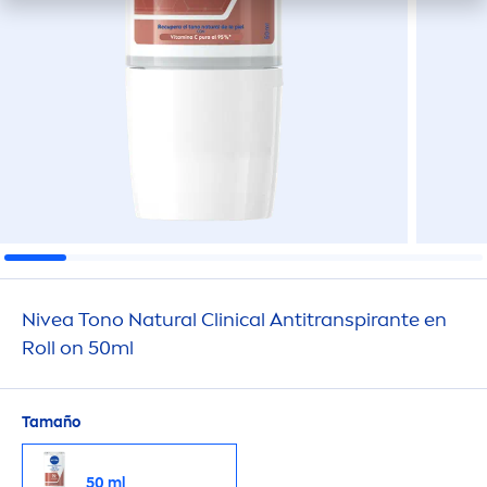
Nivea
Tono
Natural
Clinical Antitranspirante en
Roll on 50ml
Tamaño
50 ml