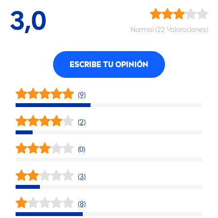
3,0
Normal (22 Valoraciones)
ESCRIBE TU OPINIÓN
(9)
(2)
(0)
(3)
(8)