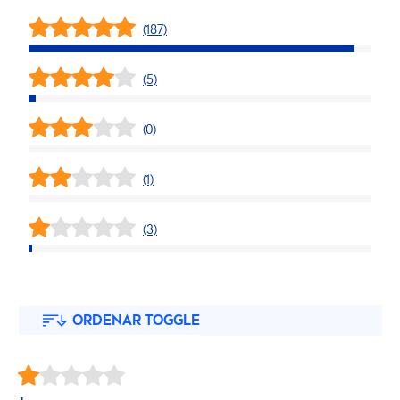
(187)
(5)
(0)
(1)
(3)
ORDENAR TOGGLE