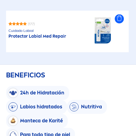
(177)
Cuidado Labial
Protect
or Labial Med
Repair
BENEFICIOS
24h de Hidratación
Labios hidratados
Nutritiva
Manteca de Karité
Para todo tipo de piel