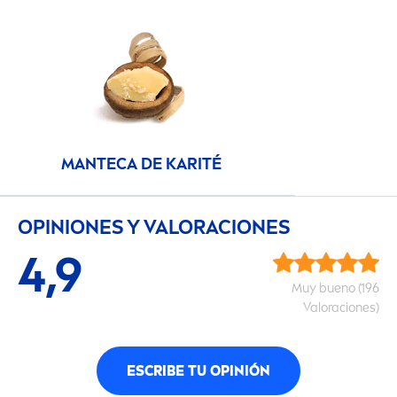
MANTECA DE KARITÉ
OPINIONES Y VALORACIONES
4,9
Muy bueno (196
Valoraciones)
ESCRIBE TU OPINIÓN