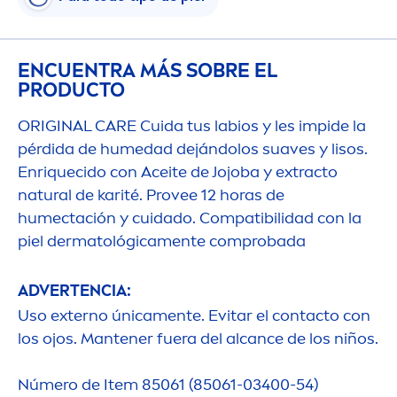
ENCUENTRA MÁS SOBRE EL
PRODUCTO
ORIGINAL
CARE
Cuida tus labios y les impide la
pérdida de humedad dejándolos suaves y lisos.
Enriquecido con Aceite de Jojoba y extracto
natural
de karité. Provee 12 horas de
humectación y cuidado. Compatibilidad con la
piel dermatológica
men
te comprobada
ADVERTENCIA:
Uso externo única
men
te. Evitar el contacto con
los ojos. Mantener fuera del alcance de los niños.
Número de Item 85061 (85061-03400-54)