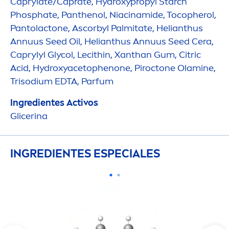
Caprylate/Caprate,
Hydro
xypropyl Starch
Phosphate, Panthenol, Niacinamide, Tocopherol,
Pantolactone, Ascorbyl Palmitate, Helianthus
Annuus Seed Oil, Helianthus Annuus Seed Cera,
Caprylyl Glycol, Lecithin, Xanthan Gum, Citric
Acid,
Hydro
xyacetophenone, Piroctone Olamine,
Trisodium EDTA, Parfum
Ingredientes Activos
Glicerina
INGREDIENTES ESPECIALES