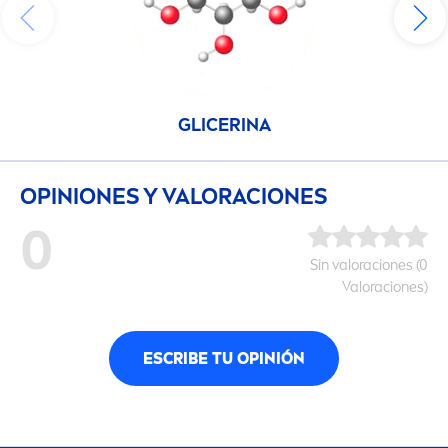
GLICERINA
OPINIONES Y VALORACIONES
0
Sin valoraciones (0
Valoraciones)
ESCRIBE TU OPINIÓN