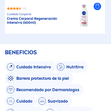
(11)
Cuidado Corporal
Crema Corporal Regeneración
Intensiva (400ml)
BENEFICIOS
Cuidado Intensivo
Nutritiva
Barrera
protect
ora de la piel
Reco
men
dado por Dermarologos
Cuidado
Suavizado