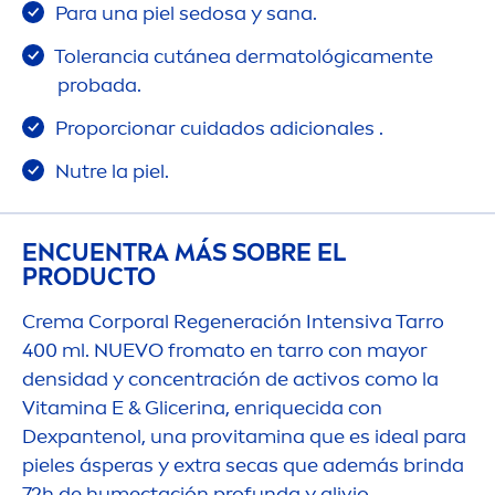
Para una piel sedosa y sana.
Tolerancia cutánea dermatológica
men
te
probada.
Proporcionar cuidados adicionales .
Nutre la piel.
ENCUENTRA MÁS SOBRE EL
PRODUCTO
Crema Corporal Regeneración Intensiva Tarro
400 ml. NUEVO fromato en tarro con mayor
densidad y concentración de activos como la
Vitamin
a E & Glicerina, enriquecida con
Dexpantenol, una pro
vitamin
a que es ideal para
pieles ásperas y extra secas que además brinda
72h de humectación profunda y alivio