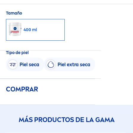
72h de humectación profunda y alivio
instantáneo fortaleciendo la barrera de la piel.
Tamaño
Fórmula apta para pieles diabéticas.
400 ml
Tipo de piel
Piel seca
Piel extra seca
COMPRAR
MÁS PRODUCTOS DE LA GAMA