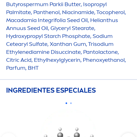
Butyrospermum Parkii
Butter
, Isopropyl
Palmitate, Panthenol, Niacinamide, Tocopherol,
Macadamia Integrifolia Seed Oil, Helianthus
Annuus Seed Oil, Glyceryl Stearate,
Hydro
xypropyl Starch Phosphate, Sodium
Cetearyl Sulfate, Xanthan Gum, Trisodium
Ethylenediamine Disuccinate, Pantolactone,
Citric Acid, Ethylhexylglycerin, Phenoxyethanol,
Parfum, BHT
INGREDIENTES ESPECIALES