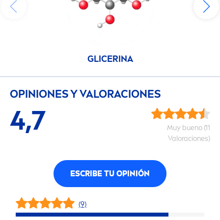
GLICERINA
OPINIONES Y VALORACIONES
4,7
Muy bueno (11
Valoraciones)
ESCRIBE TU OPINIÓN
(9)