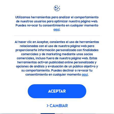
Utilizamos herramientas para analizar el comportamiento
Nuestros Productos
Cuidado Corporal
Cuidado Corporal
de nuestros usuarios para optimizar nuestra página web.
Puedes revocar tu consentimiento en cualquier momento
aquí
.
(11)
Al hacer clic en Aceptar, consientes el uso de herramientas
CREMA CORPORAL
relacionadas con el uso de nuestra página web para
proporcionarte información personalizada con finalidades
REGENERACIÓN INTENSIVA
comerciales y de marketing mediante unos socios
(400ML)
comerciales, incluso fuera de nuestra página web. Estas
herramientas activan publicidad online personalizada y
opciones de análisis y evaluación de un público objetivo y
su comportamiento. Puedes declinar o revocar tu
consentimiento en cualquier momento
aquí
.
ACEPTAR
CAMBIAR