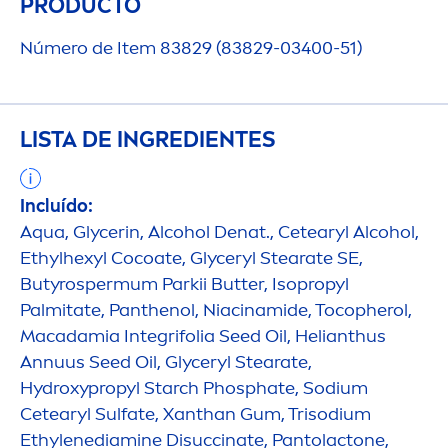
PRODUCTO
Número de Item 83829 (83829-03400-51)
LISTA DE INGREDIENTES
Incluído:
Aqua
, Glycerin, Alcohol Denat., Cetearyl Alcohol,
Ethylhexyl Cocoate, Glyceryl Stearate SE,
Butyrospermum Parkii
Butter
, Isopropyl
Palmitate, Panthenol, Niacinamide, Tocopherol,
Macadamia Integrifolia Seed Oil, Helianthus
Annuus Seed Oil, Glyceryl Stearate,
Hydro
xypropyl Starch Phosphate, Sodium
Cetearyl Sulfate, Xanthan Gum, Trisodium
Ethylenediamine Disuccinate, Pantolactone,