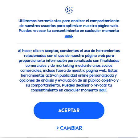
Utilizamos herramientas para analizar el comportamiento
Nuestros Productos
Cuidado Corporal
Cuidado Corporal
de nuestros usuarios para optimizar nuestra página web.
Puedes revocar tu consentimiento en cualquier momento
aquí
.
(10)
Al hacer clic en Aceptar, consientes el uso de herramientas
CREMA CORPORAL
relacionadas con el uso de nuestra página web para
proporcionarte información personalizada con finalidades
REGENERACIÓN INTENSIVA
comerciales y de marketing mediante unos socios
(1000ML)
comerciales, incluso fuera de nuestra página web. Estas
herramientas activan publicidad online personalizada y
opciones de análisis y evaluación de un público objetivo y
su comportamiento. Puedes declinar o revocar tu
consentimiento en cualquier momento
aquí
.
ACEPTAR
CAMBIAR