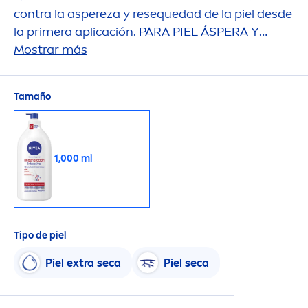
contra la aspereza y resequedad de la piel desde
la primera aplicación. PARA PIEL ÁSPERA Y
EXTRA SECA
Mostrar más
Tamaño
1,000 ml
Tipo de piel
Piel extra seca
Piel seca