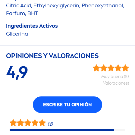
Citric Acid, Ethylhexylglycerin, Phenoxyethanol,
Parfum, BHT
Ingredientes Activos
Glicerina
OPINIONES Y VALORACIONES
4,9
Muy bueno (10
Valoraciones)
ESCRIBE TU OPINIÓN
(9)