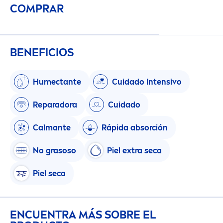
COMPRAR
BENEFICIOS
Humectante
Cuidado Intensivo
Reparadora
Cuidado
Calmante
Rápida absorción
No grasoso
Piel extra seca
Piel seca
ENCUENTRA MÁS SOBRE EL