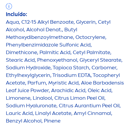
Incluído:
Aqua
, C12-15 Alkyl Benzoate, Glycerin, Cetyl
Alcohol, Alcohol Denat., Butyl
Methoxydibenzoylmethane, Octocrylene,
Phenylbenzimidazole Sulfonic Acid,
Dimethicone, Palmitic Acid, Cetyl Palmitate,
Stearic Acid, Phenoxyethanol, Glyceryl Stearate,
Sodium
Hydro
xide, Tapioca Starch, Carbomer,
Ethylhexylglycerin, Trisodium EDTA, Tocopheryl
Acetate, Parfum, Myristic Acid, Aloe Barbadensis
Leaf Juice Powder, Arachidic Acid, Oleic Acid,
Limonene, Linalool, Citrus Limon Peel Oil,
Sodium
Hyaluron
ate, Citrus Aurantium Peel Oil,
Lauric Acid, Linalyl Acetate, Amyl Cinnamal,
Benzyl Alcohol, Pinene