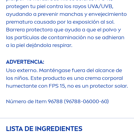
protegen tu piel contra los rayos UVA/UVB,
ayudando a prevenir manchas y envejecimiento
prematuro causado por la exposición al sol.
Barrera
protect
ora que ayuda a que el polvo y
las partículas de contaminación no se adhieran
a la piel dejándola respirar.
ADVERTENCIA:
Uso externo. Manténgase fuera del alcance de
los niños. Este producto es una crema corporal
humectante con FPS 15, no es un
protect
or solar.
Número de Item 96788 (96788-06000-60)
LISTA DE INGREDIENTES