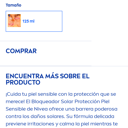
Tamaño
125 ml
COMPRAR
ENCUENTRA MÁS SOBRE EL
PRODUCTO
¡Cuida tu piel sensible con la protección que se
merece! El Bloqueador Solar Protección Piel
Sensible de
Nivea
ofrece una barrera poderosa
contra los daños solares. Su fórmula delicada
previene irritaciones y calma la piel mientras te