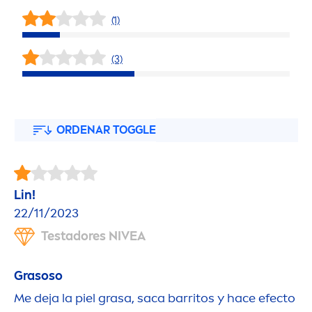
(1)
(3)
ORDENAR TOGGLE
Lin!
22/11/2023
Testadores
NIVEA
Grasoso
Me deja la piel grasa, saca barritos y hace efecto