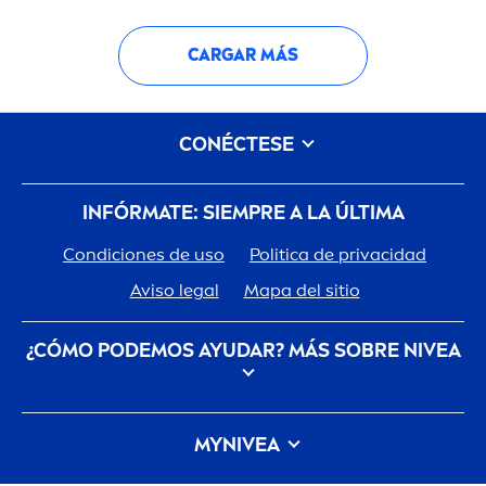
CARGAR MÁS
CONÉCTESE
INFÓRMATE: SIEMPRE A LA ÚLTIMA
Condiciones de uso
Politica de privacidad
Aviso legal
Mapa del sitio
¿CÓMO PODEMOS AYUDAR? MÁS SOBRE
NIVEA
Descubre la Historia de tu marca de confianza
MY
NIVEA
Trabajar en Beiersdorf