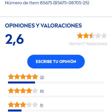
Número de Item 85675 (85675-08705-25)
OPINIONES Y VALORACIONES
2,6
Normal (7 Valoraciones)
ESCRIBE TU OPINIÓN
(2)
(0)
(1)