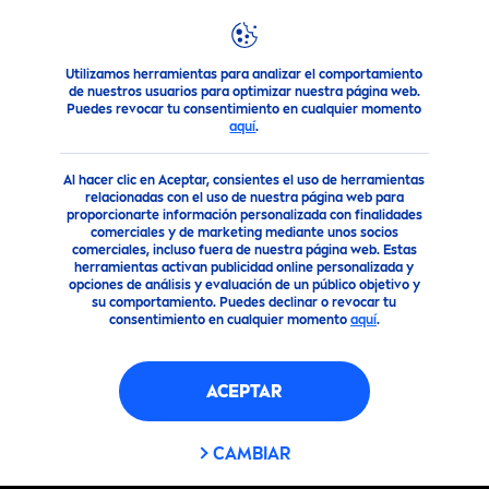
Utilizamos herramientas para analizar el comportamiento
Nuestros Productos
Cuidado Facial
Cuidado Labial
de nuestros usuarios para optimizar nuestra página web.
Puedes revocar tu consentimiento en cualquier momento
aquí
.
Al hacer clic en Aceptar, consientes el uso de herramientas
relacionadas con el uso de nuestra página web para
proporcionarte información personalizada con finalidades
comerciales y de marketing mediante unos socios
comerciales, incluso fuera de nuestra página web. Estas
herramientas activan publicidad online personalizada y
opciones de análisis y evaluación de un público objetivo y
su comportamiento. Puedes declinar o revocar tu
consentimiento en cualquier momento
aquí
.
ACEPTAR
CAMBIAR