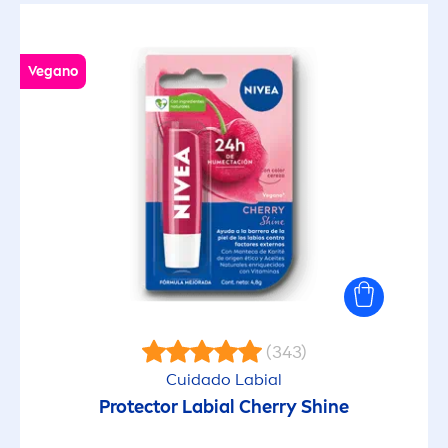
Vegano
(343)
Cuidado Labial
Protect
or Labial Cherry
Shine