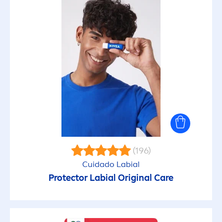
(196)
Cuidado Labial
Protect
or Labial
Original
Care