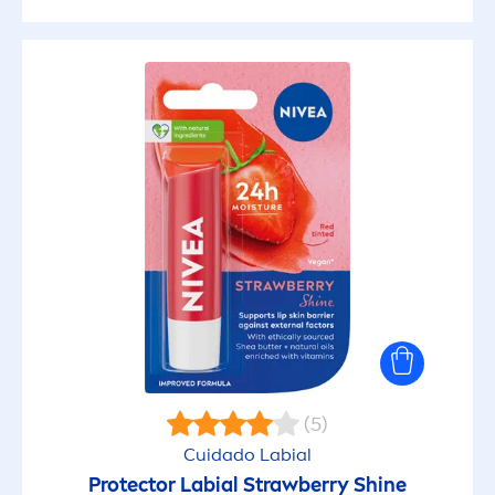
(5)
Cuidado Labial
Protect
or Labial Strawberry
Shine