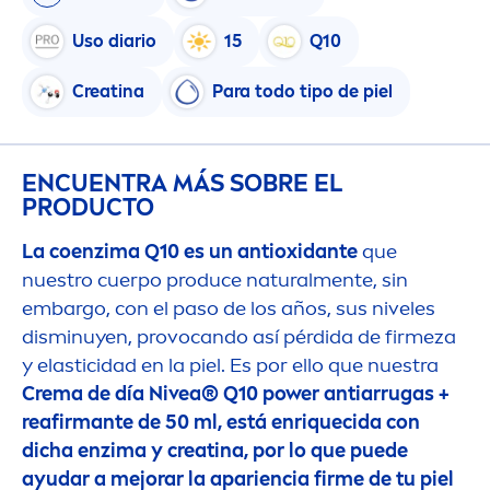
Uso diario
15
Q10
Creatina
Para todo tipo de piel
ENCUENTRA MÁS SOBRE EL
PRODUCTO
La coenzima Q10 es un antioxidante
que
nuestro cuerpo produce
natural
men
te, sin
embargo, con el paso de los años, sus niveles
disminuyen, provocando así pérdida de firmeza
y elasticidad en la piel. Es por ello que nuestra
Crema de día
Nivea
® Q10 power antiarrugas +
reafirmante de 50 ml, está enriquecida con
dicha enzima y creatina, por lo que puede
ayudar a mejorar la apariencia firme de tu piel