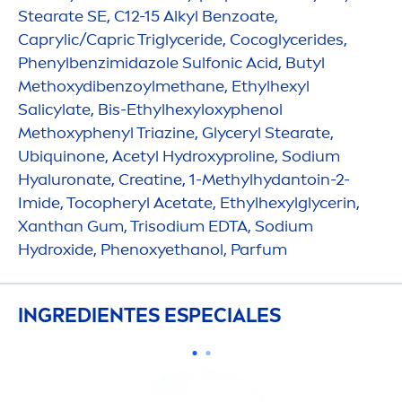
Stearate SE, C12-15 Alkyl Benzoate,
Caprylic/Capric Triglyceride, Cocoglycerides,
Phenylbenzimidazole Sulfonic Acid, Butyl
Methoxydibenzoylmethane, Ethylhexyl
Salicylate, Bis-Ethylhexyloxyphenol
Methoxyphenyl Triazine, Glyceryl Stearate,
Ubiquinone, Acetyl
Hydro
xyproline, Sodium
Hyaluron
ate, Creatine, 1-Methylhydantoin-2-
Imide, Tocopheryl Acetate, Ethylhexylglycerin,
Xanthan Gum, Trisodium EDTA, Sodium
Hydro
xide, Phenoxyethanol, Parfum
INGREDIENTES ESPECIALES