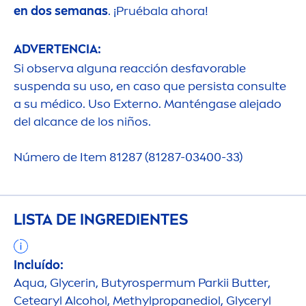
en dos semanas
. ¡Pruébala ahora!
ADVERTENCIA:
Si observa alguna reacción desfavorable
suspenda su uso, en caso que persista consulte
a su médico. Uso Externo. Manténgase alejado
del alcance de los niños.
Número de Item 81287 (81287-03400-33)
LISTA DE INGREDIENTES
Incluído:
Aqua
, Glycerin, Butyrospermum Parkii
Butter
,
Cetearyl Alcohol, Methylpropanediol, Glyceryl