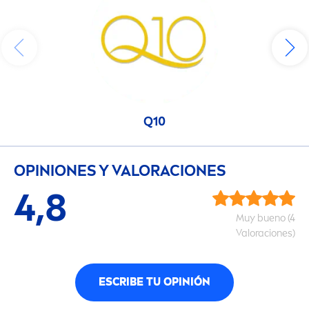
Q10
OPINIONES Y VALORACIONES
4,8
Muy bueno (4
Valoraciones)
ESCRIBE TU OPINIÓN