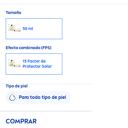
Tamaño
50 ml
Efecto combinado (FPS)
15 Factor de
Protect
or Solar
Tipo de piel
Para todo tipo de piel
COMPRAR