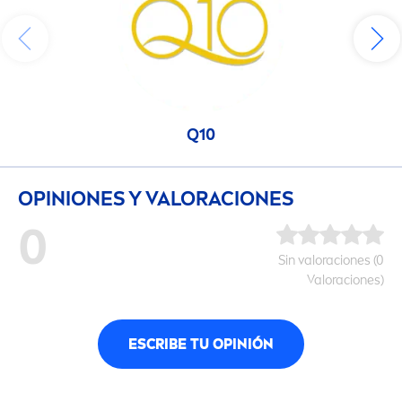
Q10
OPINIONES Y VALORACIONES
0
Sin valoraciones (0
Valoraciones)
ESCRIBE TU OPINIÓN