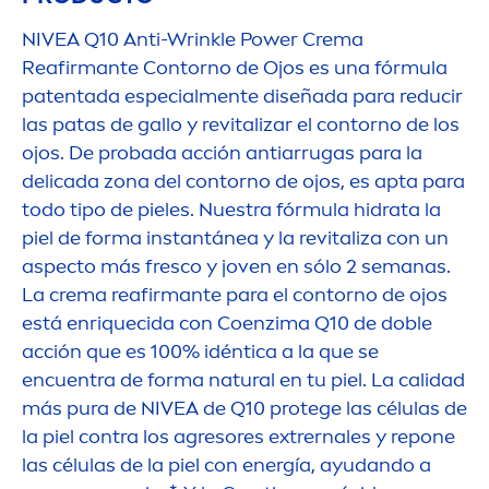
NIVEA
Q10 Anti-Wrinkle Power Crema
Reafirmante Contorno de Ojos es una fórmula
patentada especial
men
te diseñada para reducir
las patas de gallo y re
vital
izar el contorno de los
ojos. De probada acción antiarrugas para la
delicada zona del contorno de ojos, es apta para
todo tipo de pieles. Nuestra fórmula hidrata la
piel de forma instantánea y la re
vital
iza con un
aspecto más fresco y joven en sólo 2 semanas.
La crema reafirmante para el contorno de ojos
está enriquecida con Coenzima Q10 de doble
acción que es 100% idéntica a la que se
encuentra de forma
natural
en tu piel. La calidad
más pura de
NIVEA
de Q10 protege las células de
la piel contra los agresores extrernales y repone
las células de la piel con energía, ayudando a