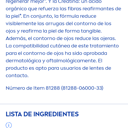
regenerar mejor*. Y la Creatina: un ácido
orgánico que refuerza las fibras reafirmantes de
la piel*. En conjunto, la fórmula reduce
visible
men
te las arrugas del contorno de los
ojos y reafirma la piel de forma tangible.
Además, el contorno de ojos reduce las ojeras.
La compatibilidad cutánea de este tratamiento
para el contorno de ojos ha sido aprobada
dermatológica y oftalmológica
men
te. El
producto es apto para usuarios de lentes de
contacto.
Número de Item 81288 (81288-06000-33)
LISTA DE INGREDIENTES