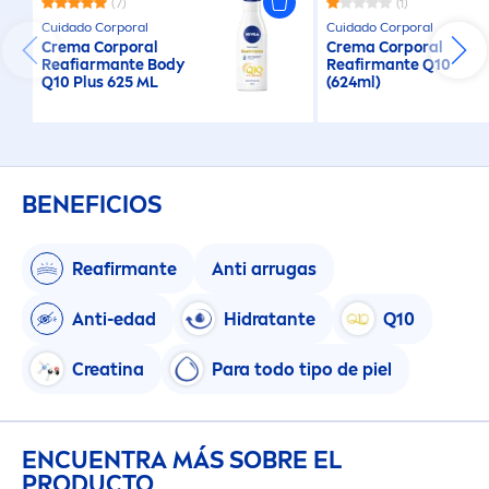
(7)
(1)
Cuidado Corporal
Cuidado Corporal
Crema Corporal
Crema Corporal
Reafiarmante Body
Reafirmante Q10
Q10 Plus 625 ML
(624ml)
BENEFICIOS
Reafirmante
Anti arrugas
Anti-edad
Hidratante
Q10
Creatina
Para todo tipo de piel
ENCUENTRA MÁS SOBRE EL
PRODUCTO