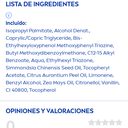
LISTA DE INGREDIENTES
Incluído:
Isopropyl Palmitate, Alcohol Denat.,
Caprylic/Capric Triglyceride, Bis-
Ethylhexyloxyphenol Methoxyphenyl Triazine,
Butyl Methoxydibenzoylmethane, C12-15 Alkyl
Benzoate,
Aqua
, Ethylhexyl Triazone,
Simmondsia Chinensis Seed Oil, Tocopheryl
Acetate, Citrus Aurantium Peel Oil, Limonene,
Benzyl Alcohol, Zea Mays Oil, Citronellol, Vanillin,
CI 40800, Tocopherol
OPINIONES Y VALORACIONES
0