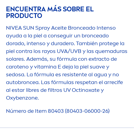
ENCUENTRA MÁS SOBRE EL
PRODUCTO
NIVEA
SUN
Spray Aceite Bronceado Intenso
ayuda a la piel a conseguir un bronceado
dorado, intenso y duradero. También protege la
piel contra los rayos UVA/UVB y las quemaduras
solares. Además, su fórmula con extracto de
caroteno y
vitamin
a E deja la piel suave y
sedosa. La fórmula es resistente al agua y no
autobroncea. Las fórmulas respetan el arrecife
al estar libres de filtros UV Octinoxate y
Oxybenzone.
Número de Item 80403 (80403-06000-26)