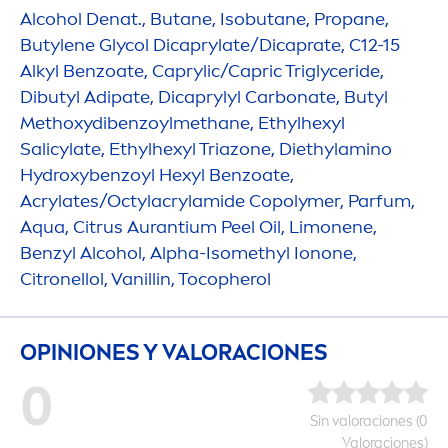
Alcohol Denat., Butane, Isobutane, Propane,
Butylene Glycol Dicaprylate/Dicaprate, C12-15
Alkyl Benzoate, Caprylic/Capric Triglyceride,
Dibutyl Adipate, Dicaprylyl Carbonate, Butyl
Methoxydibenzoylmethane, Ethylhexyl
Salicylate, Ethylhexyl Triazone, Diethylamino
Hydro
xybenzoyl Hexyl Benzoate,
Acrylates/Octylacrylamide Copolymer, Parfum,
Aqua
, Citrus Aurantium Peel Oil, Limonene,
Benzyl Alcohol, Alpha-Isomethyl Ionone,
Citronellol, Vanillin, Tocopherol
OPINIONES Y VALORACIONES
0
Sin valoraciones (0
Valoraciones)