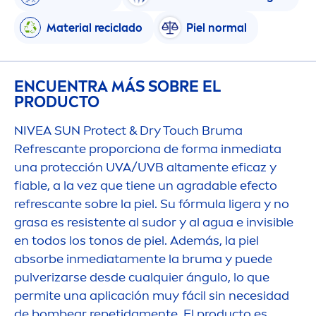
Material reciclado
Piel normal
ENCUENTRA MÁS SOBRE EL
PRODUCTO
NIVEA
SUN
Protect
& Dry Touch Bruma
Refrescante proporciona de forma inmediata
una protección UVA/UVB alta
men
te eficaz y
fiable, a la vez que tiene un agradable efecto
refrescante sobre la piel. Su fórmula ligera y no
grasa es resistente al sudor y al agua e invisible
en todos los tonos de piel. Además, la piel
absorbe inmediata
men
te la bruma y puede
pulverizarse desde cualquier ángulo, lo que
permite una aplicación muy fácil sin necesidad
de bombear repetida
men
te. El producto es