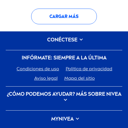
CARGAR MÁS
CONÉCTESE
INFÓRMATE: SIEMPRE A LA ÚLTIMA
Condiciones de uso
Politica de privacidad
Aviso legal
Mapa del sitio
¿CÓMO PODEMOS AYUDAR? MÁS SOBRE
NIVEA
Descubre la Historia de tu marca de confianza
MY
NIVEA
Trabajar en Beiersdorf