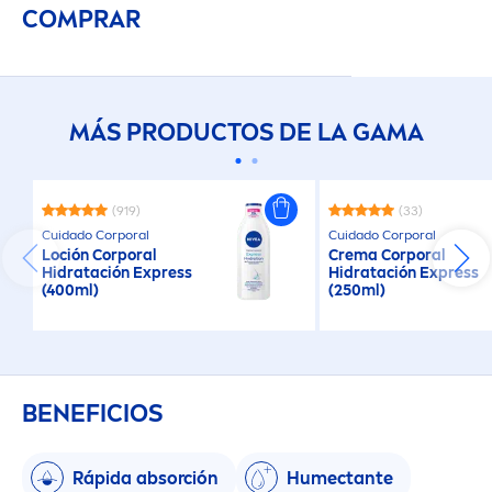
COMPRAR
MÁS PRODUCTOS DE LA GAMA
(919)
(33)
Cuidado Corporal
Cuidado Corporal
Loción Corporal
Crema Corporal
Hidratación Express
Hidratación Express
(400ml)
(250ml)
BENEFICIOS
Rápida absorción
Humectante