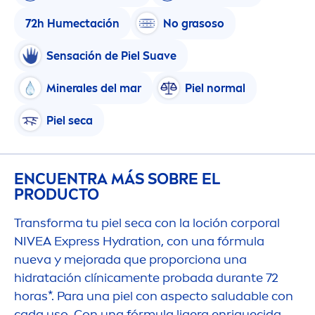
72h Humectación
No grasoso
Sensación de Piel Suave
Minerales del mar
Piel normal
Piel seca
ENCUENTRA MÁS SOBRE EL
PRODUCTO
Transforma tu piel seca con la loción corporal
NIVEA
Express
Hydra
tion, con una fórmula
nueva y mejorada que proporciona una
hidratación clínica
men
te probada durante 72
horas*. Para una piel con aspecto saludable con
cada uso. Con una fórmula ligera enriquecida