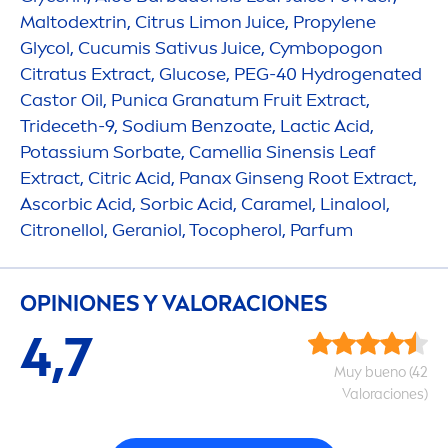
Maltodextrin, Citrus Limon Juice, Propylene
Glycol, Cucumis Sativus Juice, Cymbopogon
Citratus Extract, Glucose, PEG-40
Hydro
genated
Castor Oil, Punica Granatum Fruit Extract,
Trideceth-9, Sodium Benzoate, Lactic Acid,
Potassium Sorbate, Camellia Sinensis Leaf
Extract, Citric Acid, Panax Ginseng Root Extract,
Ascorbic Acid, Sorbic Acid, Caramel, Linalool,
Citronellol, Geraniol, Tocopherol, Parfum
OPINIONES Y VALORACIONES
4,7
Muy bueno (42
Valoraciones)