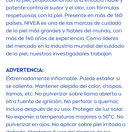
potente contra el sudor y el olor, con fórmulas
respetuosas con la piel. Presente en más de 160
países,
NIVEA
es una de las marcas de cuidado
de la piel más grandes y fiables del mundo, con
más de 140 años de experiencia. Como líderes
del mercado en la industria mundial del cuidado
de la piel, nuestros investigadores trabajan
ADVERTENCIA:
Extremada
men
te inflamable. Puede estallar si
se calienta. Mantener alejado del calor, chispas,
llamas, etc. No pulverizar sobre llama abierta u
otra fuente de ignición. No perforar o quemar,
incluso después de su uso. Proteger de luz solar.
No exponer a temperaturas mayores a 50°C. No
pulverizar en ojos. No aplicar sobre piel irritada o
dañada. Mantener fuera del alcance de los