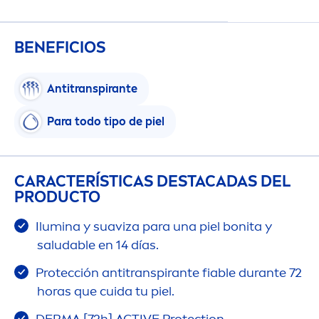
BENEFICIOS
Antitranspirante
Para todo tipo de piel
CARACTERÍSTICAS DESTACADAS DEL
PRODUCTO
Ilumina y suaviza para una piel bonita y
saludable en 14 días.
Protección antitranspirante fiable durante 72
horas que cuida tu piel.
DERMA [72h]
ACTIVE
Protect
ion