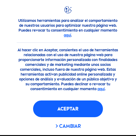
Utilizamos herramientas para analizar el comportamiento
Nuestros Productos
Lo que todo Hombre necesita
Afeit
de nuestros usuarios para optimizar nuestra página web.
Puedes revocar tu consentimiento en cualquier momento
aquí
.
Al hacer clic en Aceptar, consientes el uso de herramientas
relacionadas con el uso de nuestra página web para
proporcionarte información personalizada con finalidades
comerciales y de marketing mediante unos socios
comerciales, incluso fuera de nuestra página web. Estas
herramientas activan publicidad online personalizada y
opciones de análisis y evaluación de un público objetivo y
su comportamiento. Puedes declinar o revocar tu
consentimiento en cualquier momento
aquí
.
ACEPTAR
CAMBIAR