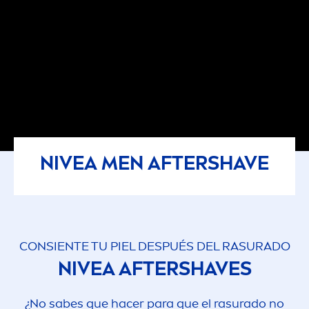
NIVEA
MEN
AFTERSHAVE
CONSIENTE TU PIEL DESPUÉS DEL RASURADO
NIVEA
AFTERSHAVES
¿No sabes que hacer para que el rasurado no