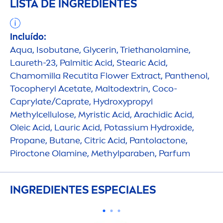
LISTA DE INGREDIENTES
Incluído:
Aqua
, Isobutane, Glycerin, Triethanolamine,
Laureth-23, Palmitic Acid, Stearic Acid,
Chamomilla Recutita Flower Extract, Panthenol,
Tocopheryl Acetate, Maltodextrin, Coco-
Caprylate/Caprate,
Hydro
xypropyl
Methylcellulose, Myristic Acid, Arachidic Acid,
Oleic Acid, Lauric Acid, Potassium
Hydro
xide,
Propane, Butane, Citric Acid, Pantolactone,
Piroctone Olamine, Methylparaben, Parfum
INGREDIENTES ESPECIALES