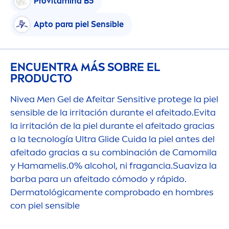
Pro
vitamin
a B5
Apto para piel Sensible
ENCUENTRA MÁS SOBRE EL
PRODUCTO
Nivea
Men
Gel de Afeitar
Sensitive
protege la piel
sensible de la irritación durante el afeitado.Evita
la irritación de la piel durante el afeitado gracias
a la tecnología Ultra Glide Cuida la piel antes del
afeitado gracias a su combinación de Camomila
y Hamamelis.0% alcohol, ni fragancia.Suaviza la
barba para un afeitado cómodo y rápido.
Dermatológica
men
te comprobado en hombres
con piel sensible