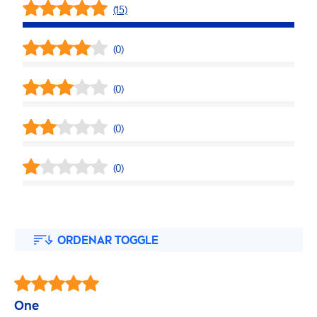
(15)
(0)
(0)
(0)
(0)
ORDENAR TOGGLE
One