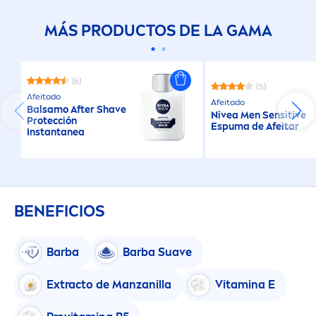
MÁS PRODUCTOS DE LA GAMA
(6)
(5)
Afeitado
Afeitado
Balsamo After Shave
Nivea
Men
Sensitive
Protección
Espuma de Afeitar
Instantanea
BENEFICIOS
Barba
Barba Suave
Extracto de Manzanilla
Vitamin
a E