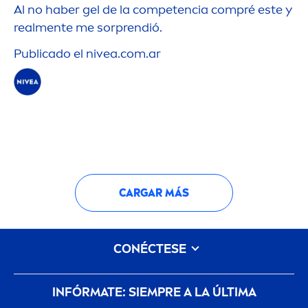
Al no haber gel de la competencia compré este y
real
men
te me sorprendió.
Publicado el
nivea
.com.ar
CARGAR MÁS
CONÉCTESE
INFÓRMATE: SIEMPRE A LA ÚLTIMA