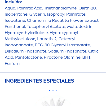
Incluído:
Aqua
, Palmitic Acid, Triethanolamine, Oleth-20,
Isopentane, Glycerin, Isopropyl Palmitate,
Isobutane, Chamomilla Recutita Flower Extract,
Panthenol, Tocopheryl Acetate, Maltodextrin,
Hydro
xyethylcellulose,
Hydro
xypropyl
Methylcellulose, Laureth-2, Cetearyl
Isononanoate, PEG-90 Glyceryl Isostearate,
Disodium Phosphate, Sodium Phosphate, Citric
Acid, Pantolactone, Piroctone Olamine, BHT,
Parfum
INGREDIENTES ESPECIALES