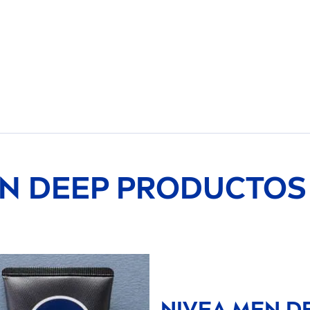
N
DEEP
PRODUCTOS 
NIVEA
MEN
D