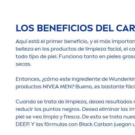
LOS BENEFICIOS DEL CA
Aquí está el primer beneficio, y el más importa
belleza en los productos de limpieza facial, el
todo tipo de piel. Funciona tanto en pieles gr
secas.
Entonces, ¿cómo este ingrediente de Wunderki
productos
NIVEA
MEN
? Bueno, es bastante fácil
Cuando se trata de limpieza, desea resultados r
reducir los puntos negros. Desea eliminar las i
piel se vea limpia y fresca. De esto se trata n
DEEP
. Y las fórmulas con
Black
Carbon juegan 