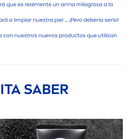
erá que es real
men
te un arma milagrosa a la
a limpiar nuestra piel ... ¡Pero debería serlo!
e con nuestros nuevos productos que utilizan
ITA SABER