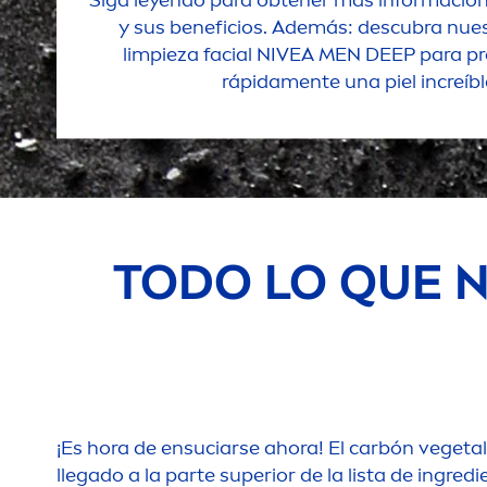
y sus beneficios. Además: descubra nue
limpieza facial
NIVEA
MEN
DEEP
para pr
rápida
men
te una piel increíbl
TODO LO QUE N
¡Es hora de ensuciarse ahora! El carbón vegeta
llegado a la parte superior de la lista de ingre