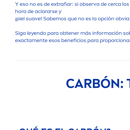
Y eso no es de extrañar: si observa de cerca lo
hora de aclararse y
¡piel suave! Sabemos que no es la opción obvia: 
Siga leyendo para obtener más información sob
exacta
men
te esos beneficios para proporciona
CARBÓN: 