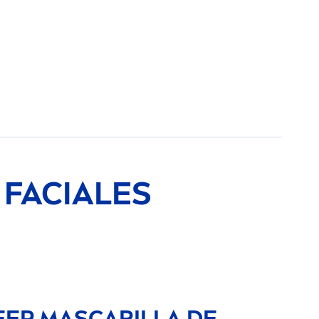
FACIALES
EEP
MASCARILLA DE