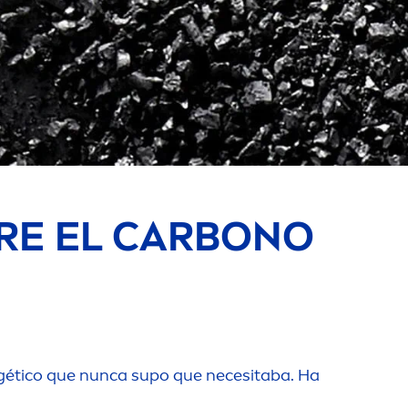
BRE EL CARBONO
ergético que nunca supo que necesitaba. Ha