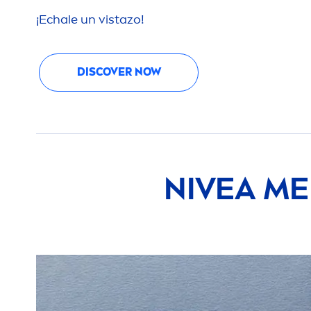
¡Echale un vistazo!
DISCOVER NOW
NIVEA
ME