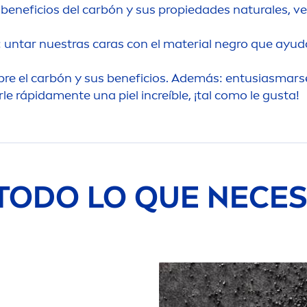
s beneficios del carbón y sus propiedades
natural
es, v
untar nuestras caras con el material negro que ayudará 
re el carbón y sus beneficios. Además: entusiasmars
rle rápida
men
te una piel increíble, ¡tal como le gusta!
TODO LO QUE NECES