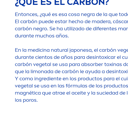
¿QUÉ ES EL CARBÓN?
Entonces, ¿qué es esa cosa negra de la que to
El carbón puede estar hecho de madera, cáscar
carbón negro. Se ha utilizado de diferentes m
durante muchos años.
En la medicina
natural
japonesa, el carbón vege
durante cientos de años para desintoxicar el cue
carbón vegetal se usa para absorber toxinas da
que la limonada de carbón le ayuda a desinto
Y como ingrediente en los productos para el cuid
vegetal se usa en las fórmulas de los producto
magnética que atrae el aceite y la suciedad de l
los poros.