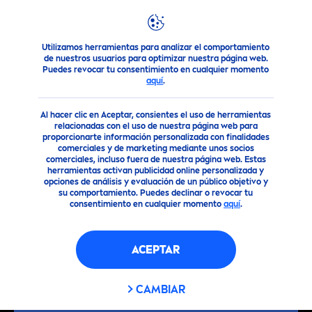
Utilizamos herramientas para analizar el comportamiento
Consejo
Consejos para la Piel
Lentigo senil: qué son, ca
de nuestros usuarios para optimizar nuestra página web.
Puedes revocar tu consentimiento en cualquier momento
aquí
.
Al hacer clic en Aceptar, consientes el uso de herramientas
relacionadas con el uso de nuestra página web para
proporcionarte información personalizada con finalidades
comerciales y de marketing mediante unos socios
comerciales, incluso fuera de nuestra página web. Estas
herramientas activan publicidad online personalizada y
opciones de análisis y evaluación de un público objetivo y
su comportamiento. Puedes declinar o revocar tu
consentimiento en cualquier momento
aquí
.
ACEPTAR
CAMBIAR