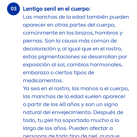
Lentigo senil en el cuerpo:
Las manchas de la edad también pueden
aparecer en otras partes del cuerpo,
común
men
te en los brazos, hombros y
piernas. Son la causa más común de
de
color
ación y, al igual que en el rostro,
estas pig
men
taciones se desarrollan por
exposición al sol, cambios hormonales,
embarazo o ciertos tipos de
medica
men
tos.
Ya sea en el rostro, las manos o el cuerpo,
las manchas de la edad suelen aparecer
a partir de los 40 años y son un signo
natural
del envejecimiento. Después de
todo, tu piel ha soportado mucho a lo
largo de los años. Pueden afectar a
personas de todo tipo de piel, aunque