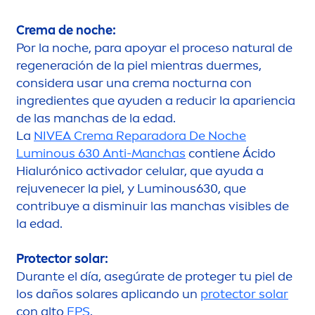
Crema de noche:
Por la noche, para apoyar el proceso
natural
de
regeneración de la piel mientras duermes,
considera usar una crema nocturna con
ingredientes que ayuden a reducir la apariencia
de las manchas de la edad.
La
NIVEA
Crema Reparadora De Noche
Luminous
630 Anti-Manchas
contiene Ácido
Hialurónico activador celular, que ayuda a
rejuvenecer la piel, y
Luminous
630, que
contribuye a disminuir las manchas visibles de
la edad.
Protect
or solar:
Durante el día, asegúrate de proteger tu piel de
los daños solares aplicando un
protect
or solar
con alto
FPS
.