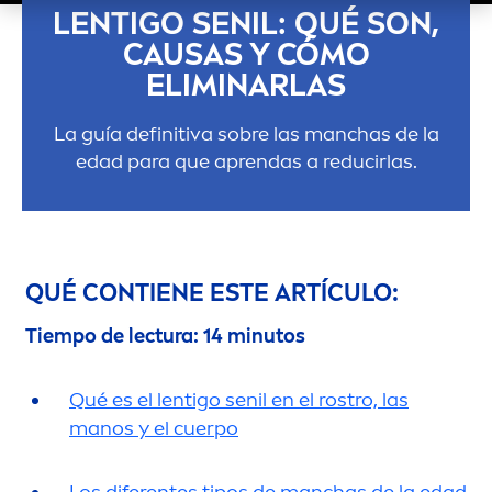
LENTIGO SENIL: QUÉ SON,
CAUSAS Y CÓMO
ELIMINARLAS
La guía definitiva sobre las manchas de la
edad para que aprendas a reducirlas.
QUÉ CONTIENE ESTE ARTÍCULO:
Tiempo de lectura: 14 minutos
Qué es el lentigo senil en el rostro, las
manos y el cuerpo