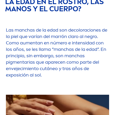
LA EDAD EN EL ROSTRO, LAS
MANOS Y EL CUERPO?
Las manchas de la edad son de
color
aciones de
la piel que varían del marrón claro al negro.
Como au
men
tan en número e intensidad con
los años, se les llama “manchas de la edad”. En
principio, sin embargo, son manchas
pig
men
tarias que aparecen como parte del
envejecimiento cutáneo y tras años de
exposición al sol.