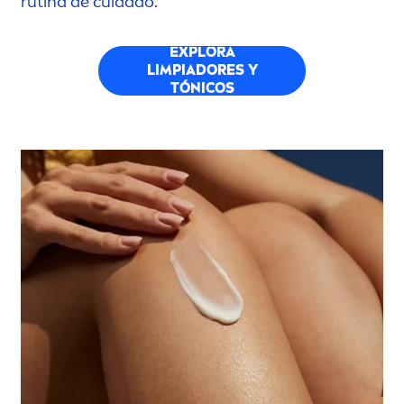
rutina de cuidado.
EXPLORA
LIMPIADORES Y
TÓNICOS