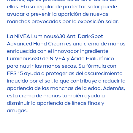
ellas. El uso regular de
protect
or solar puede
ayudar a prevenir la aparición de nuevas
manchas provocadas por la exposición solar.
La
NIVEA
Luminous
630 Anti Dark-Spot
Advanced Hand Cream es una crema de manos
enriquecida con el innovador ingrediente
Luminous
630 de
NIVEA
y Ácido Hialurónico
para nutrir las manos secas. Su fórmula con
FPS 15 ayuda a protegerlas del oscurecimiento
inducido por el sol, lo que contribuye a reducir la
apariencia de las manchas de la edad. Además,
esta crema de manos también ayuda a
disminuir la apariencia de líneas finas y
arrugas.