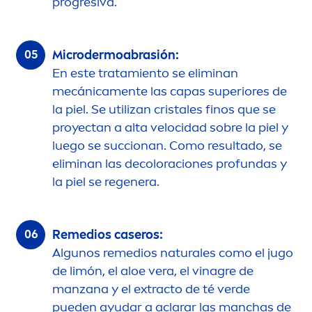
progresiva.
Microdermoabrasión:
En este tratamiento se eliminan
mecánica
men
te las capas superiores de
la piel. Se utilizan cristales finos que se
proyectan a alta velocidad sobre la piel y
luego se succionan. Como resultado, se
eliminan las de
color
aciones profundas y
la piel se regenera.
Remedios caseros:
Algunos remedios
natural
es como el jugo
de limón, el aloe vera, el vinagre de
manzana y el extracto de té verde
pueden ayudar a aclarar las manchas de