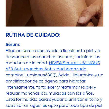
RUTINA DE CUIDADO:
Sérum:
Elige un sérum que ayude a iluminar tu piel y a
desvanecer las manchas oscuras, incluidas las
manchas de la edad.
NIVEA
Serum
LUMINOUS
630 Anti-manchas Anti-edad Avanzado
combina
Luminous
630®, Ácido Hialurónico y un
amplificador de colágeno para hidratar
intensa
men
te, fortalecer y reafirmar la piel y
reducir manchas acumuladas con los años.
Está formulado para ayudar a unificar el tono y
suavizar arrugas; es apto para todo tipo de piel