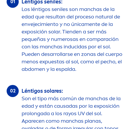
Léntigos seniles:
Los léntigos seniles son manchas de la
edad que resultan del proceso
natural
de
envejecimiento y no única
men
te de la
exposición solar. Tienden a ser más
pequeñas y numerosas en comparación
con las manchas inducidas por el sol.
Pueden desarrollarse en zonas del cuerpo
men
os expuestas al sol, como el pecho, el
abdo
men
y la espalda.
Léntigos solares:
Son el tipo más común de manchas de la
edad y están causadas por la exposición
prolongada a los rayos UV del sol.
Aparecen como manchas planas,
ovaladas o de forma irregular con tonos