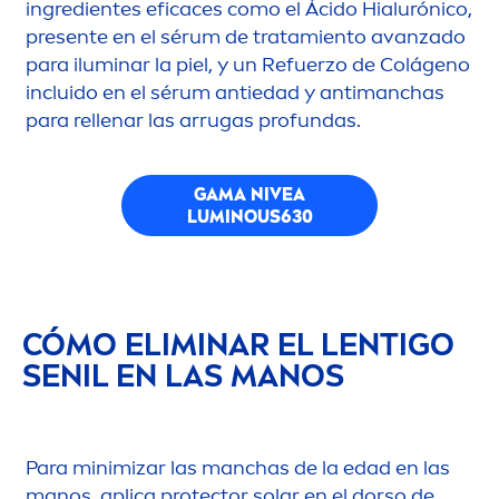
ingredientes eficaces como el Ácido Hialurónico,
presente en el sérum de tratamiento avanzado
para iluminar la piel, y un Refuerzo de Colágeno
incluido en el sérum antiedad y antimanchas
para rellenar las arrugas profundas.
GAMA
NIVEA
LUMINOUS
630
CÓMO ELIMINAR EL LENTIGO
SENIL EN LAS MANOS
Para minimizar las manchas de la edad en las
manos, aplica
protect
or solar en el dorso de