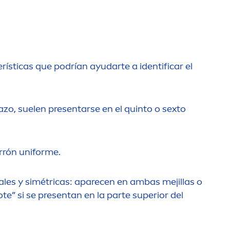
rísticas que podrían ayudarte a identificar el
azo, suelen presentarse en el quinto o sexto
rrón uniforme.
les y simétricas: aparecen en ambas mejillas o
ote” si se presentan en la parte superior del