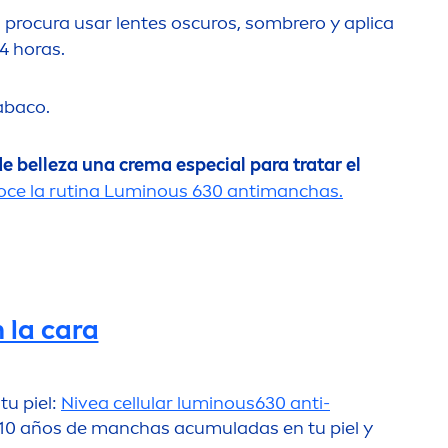
, procura usar lentes oscuros, sombrero y aplica
4 horas.
tabaco.
de belleza una crema especial para tratar el
ce la rutina
Luminous
630 antimanchas.
 la cara
tu piel:
Nivea
cellular
luminous
630 anti-
 10 años de manchas acumuladas en tu piel y