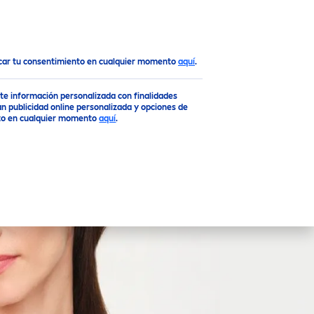
Top
ocar tu consentimiento en cualquier momento
aquí
.
rte información personalizada con finalidades
n publicidad online personalizada y opciones de
ento en cualquier momento
aquí
.