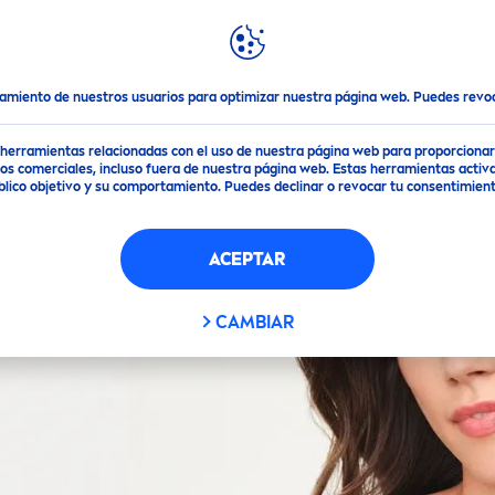
DACIONES
DESTACADOS
MUNDO
NIVEA
tamiento de nuestros usuarios para optimizar nuestra página web. Puedes rev
de herramientas relacionadas con el uso de nuestra página web para proporciona
s comerciales, incluso fuera de nuestra página web. Estas herramientas activa
público objetivo y su comportamiento. Puedes declinar o revocar tu consentimi
ACEPTAR
CAMBIAR