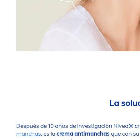
La solu
Después de 10 años de investigación
Nivea
® cr
manchas
, es la
crema antimanchas
que con su