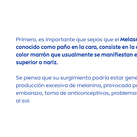
Primero, es importante que sepas que el
Melas
conocido como paño en la cara, consiste en l
color
marrón que usual
men
te se manifiestan en
superior o nariz.
Se piensa que su surgimiento podría estar gene
producción excesiva de melanina, provocada 
embarazo, toma de anticonceptivos, problemas 
al sol.