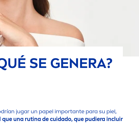
 QUÉ SE GENERA?
odrían jugar un papel importante para su piel,
l que una rutina de cuidado, que pudiera incluir