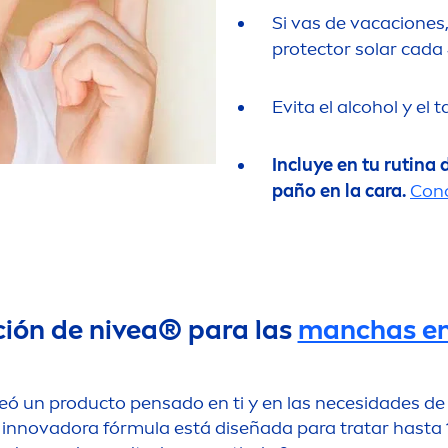
Si vas de vacaciones
protect
or solar cada 
Evita el alcohol y el 
Incluye en tu rutina 
paño en la cara.
Cono
ción de
nivea
® para las
manchas en
eó un producto pensado en ti y en las necesidades de 
 innovadora fórmula está diseñada para tratar hasta