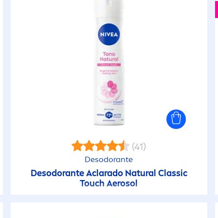
(41)
Desodorante
Desodorante Aclarado
Natural
Classic
Touch Aerosol