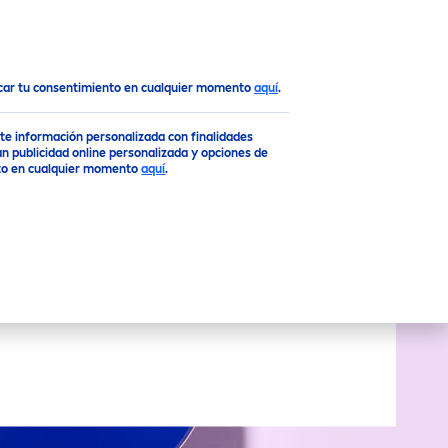
Top
ocar tu consentimiento en cualquier momento
aquí
.
rte información personalizada con finalidades
n publicidad online personalizada y opciones de
ento en cualquier momento
aquí
.