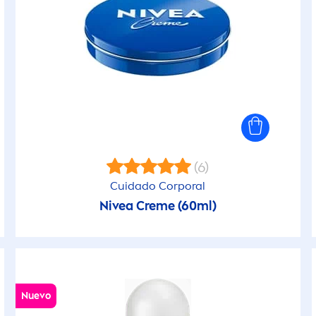
(6)
Cuidado Corporal
Nivea
Creme
(60ml)
Nuevo