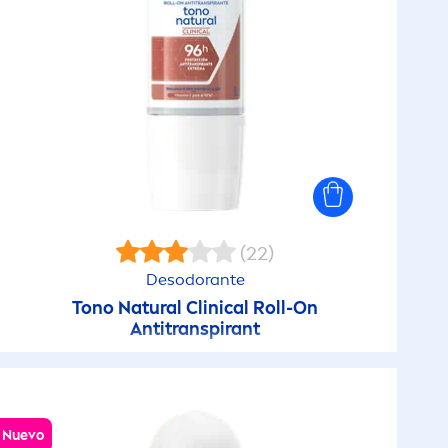
(22)
Desodorante
Tono
Natural
Clinical Roll-On
Antitranspirant
Nuevo