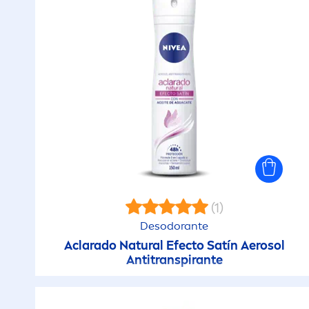
(1)
Desodorante
Aclarado
Natural
Efecto Satín Aerosol
Antitranspirante