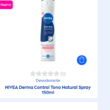
Nuevo
(0)
Desodorante
NIVEA
Derma Control Tono
Natural
Spray
150ml