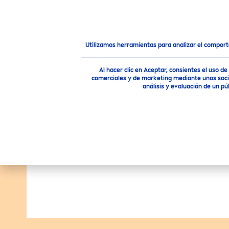
PRODUCTOS
RECO
MEN
Nuestros Productos
Cuidado Corporal
Utilizamos herramientas para analizar el compor
Al hacer clic en Aceptar, consientes el uso 
comerciales y de marketing mediante unos socio
análisis y evaluación de un 