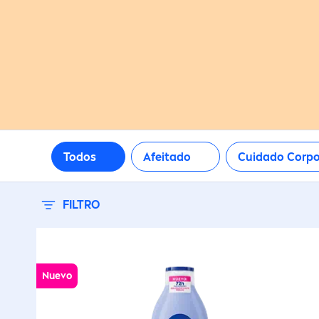
Todos
Afeitado
Cuidado Corpo
FILTRO
Nuevo