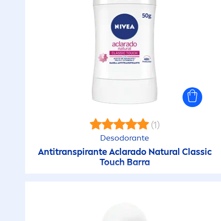
(1)
Desodorante
Antitranspirante Aclarado
Natural
Classic
Touch Barra