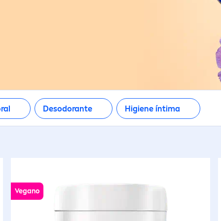
ral
Desodorante
Higiene íntima
Vegano