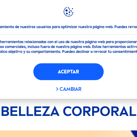
DACIONES
DESTACADOS
MUNDO
NIVEA
tamiento de nuestros usuarios para optimizar nuestra página web. Puedes rev
de herramientas relacionadas con el uso de nuestra página web para proporciona
s comerciales, incluso fuera de nuestra página web. Estas herramientas activa
público objetivo y su comportamiento. Puedes declinar o revocar tu consentimi
ACEPTAR
CAMBIAR
BELLEZA CORPORAL