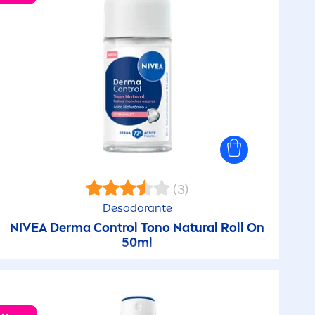
(3)
Desodorante
NIVEA
Derma Control Tono
Natural
Roll On
50ml