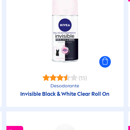
(15)
Desodorante
Invisible
Black
&
White
Clear Roll On