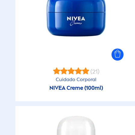
(21)
Cuidado Corporal
NIVEA
Creme
(100ml)