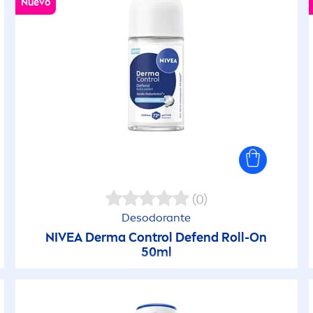
Nuevo
(0)
Desodorante
NIVEA
Derma Control Defend Roll-On
50ml