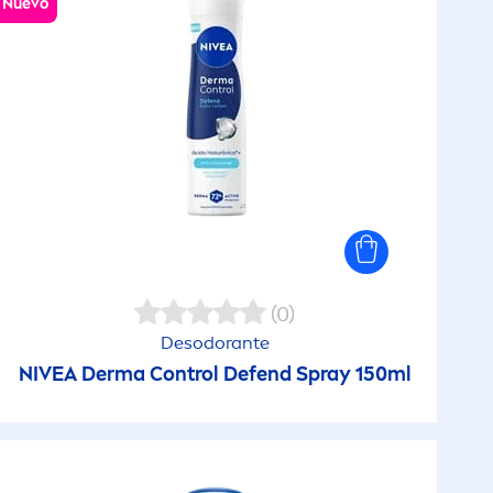
Nuevo
(0)
Desodorante
NIVEA
Derma Control Defend Spray 150ml