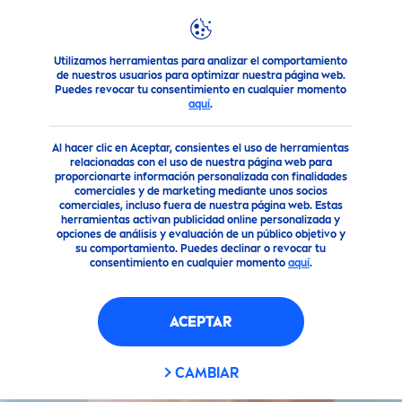
Utilizamos herramientas para analizar el comportamiento
Consejo
Consejos para la Piel
Consejos para el Cuidado d
de nuestros usuarios para optimizar nuestra página web.
Puedes revocar tu consentimiento en cualquier momento
aquí
.
Al hacer clic en Aceptar, consientes el uso de herramientas
relacionadas con el uso de nuestra página web para
proporcionarte información personalizada con finalidades
comerciales y de marketing mediante unos socios
comerciales, incluso fuera de nuestra página web. Estas
herramientas activan publicidad online personalizada y
opciones de análisis y evaluación de un público objetivo y
su comportamiento. Puedes declinar o revocar tu
consentimiento en cualquier momento
aquí
.
ACEPTAR
CAMBIAR