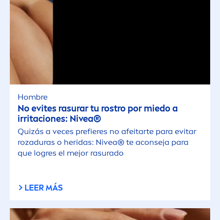
Hombre
No evites rasurar tu rostro por miedo a
irritaciones:
Nivea
®
Quizás a veces prefieres no afeitarte para evitar
rozaduras o heridas:
Nivea
® te aconseja para
que logres el mejor rasurado
LEER MÁS