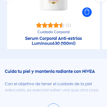
(2)
Cuidado Corporal
Serum Corporal Anti-estrías
Luminous
630 (100ml)
Cuida tu piel y mantenla radiante con
NIVEA
Con el objetivo de tener el cuidado de la piel
adecuado, es esencial saber una que otra cosa
sobre los tipos de piel. Es útil saber qué tipo de
cuidado le aplicas regular
men
te a tu piel y qué