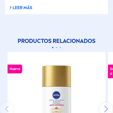
LEER MÁS
PRODUCTOS RELACIONADOS
Nuevo
S
d