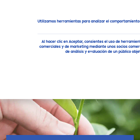
Utilizamos herramientas para analizar el comportamiento
NIVEA
una marca de confianza
Cómo cuida
NIVEA
el plan
Al hacer clic en Aceptar, consientes el uso de herramie
comerciales y de marketing mediante unos socios comerci
de análisis y evaluación de un público o