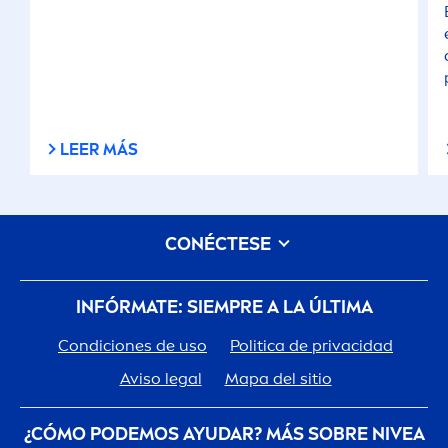
LEER MÁS
CONÉCTESE
INFÓRMATE: SIEMPRE A LA ÚLTIMA
Condiciones de uso
Politica de privacidad
Aviso legal
Mapa del sitio
¿CÓMO PODEMOS AYUDAR? MÁS SOBRE
NIVEA