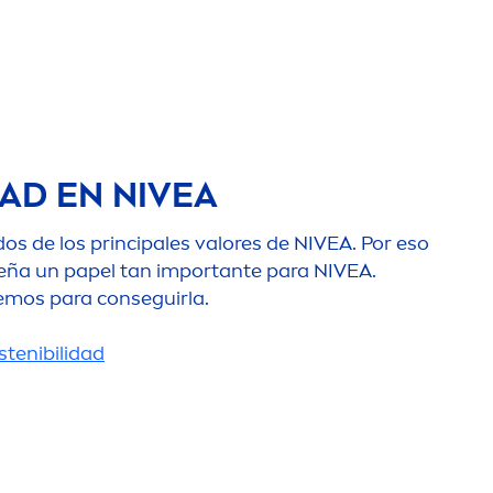
DAD EN
NIVEA
dos de los principales valores de
NIVEA
. Por eso
eña un papel tan importante para
NIVEA
.
emos para conseguirla.
tenibilidad