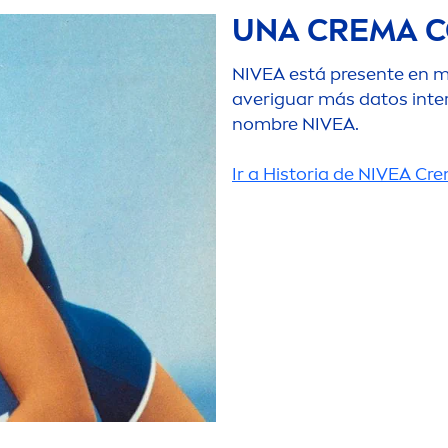
UNA CREMA C
NIVEA
está presente en m
averiguar más datos inter
nombre
NIVEA
.
Ir a Historia de
NIVEA
Cre