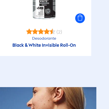
(2)
Desodorante
Black
&
White
Invisible Roll-On