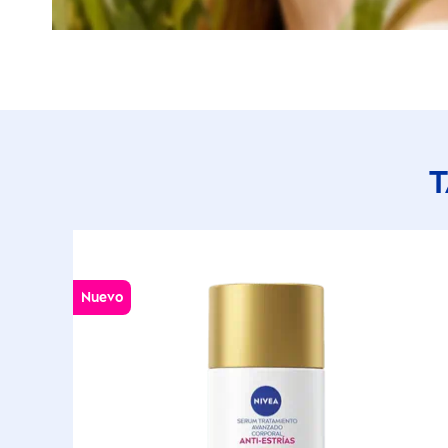
T
Nuevo