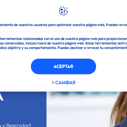
DACIONES
DESTACADOS
MUNDO
NIVEA
tamiento de nuestros usuarios para optimizar nuestra página web. Puedes rev
de herramientas relacionadas con el uso de nuestra página web para proporciona
s comerciales, incluso fuera de nuestra página web. Estas herramientas activa
público objetivo y su comportamiento. Puedes declinar o revocar tu consentimi
ACEPTAR
CA DE
CAMBIAR
A
A
y Beiersdorf.