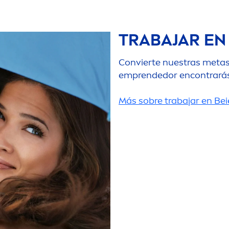
TRABAJAR EN
Convierte nuestras metas e
emprendedor encontrarás 
Más sobre trabajar en Bei