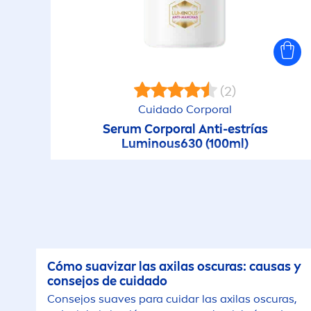
(2)
Cuidado Corporal
Serum Corporal Anti-estrías
Luminous
630 (100ml)
Cómo suavizar las axilas oscuras: causas y
consejos de cuidado
Consejos suaves para cuidar las axilas oscuras,