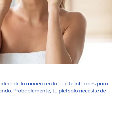
enderá de la manera en la que te informes para
cando. Probable
men
te, tu piel sólo necesite de