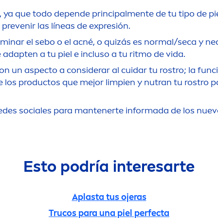
, ya que todo depende principal
men
te de tu tipo de p
 prevenir las líneas de expresión.
liminar el sebo o el acné, o quizás es normal/seca y nec
adapten a tu piel e incluso a tu ritmo de vida.
n un aspecto a considerar al cuidar tu rostro; la func
ige los productos que mejor limpien y nutran tu rostr
 redes sociales para mantenerte informada de los nuev
Esto podría interesarte
Aplasta tus ojeras
Trucos para una piel perfecta