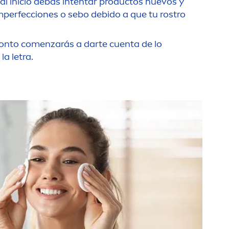
 al inicio debas intentar productos nuevos y
mperfecciones o sebo debido a que tu rostro
ronto co
men
zarás a darte cuenta de lo
la letra.