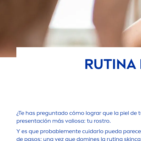
RUTINA
¿Te has preguntado cómo lograr que la piel de 
presentación más valiosa: tu rostro.
Y es que probable
men
te cuidarlo pueda parec
de pasos; una vez que domines la rutina
skin
ca