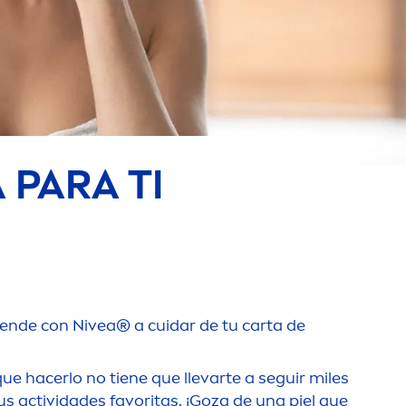
PARA TI
prende con
Nivea
® a cuidar de tu carta de
 hacerlo no tiene que llevarte a seguir miles
tus actividades favoritas. ¡Goza de una piel que