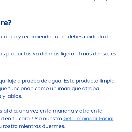
re
?
d cutánea y recomiende cómo debes cuidarla de
 los productos va del más ligero al más denso, es
illaje a prueba de agua. Este producto limpia,
elas que funcionan como un imán que atrapa
 y labios.
 al día, una vez en la mañana y otra en la
d en tu cara. Usa nuestro
Gel Limpiador Facial
 rostro mientras duermes.