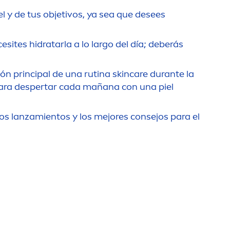
iel y de tus objetivos, ya sea que desees
esites hidratarla a lo largo del día; deberás
ión principal de una rutina
skin
care
durante la
o para despertar cada mañana con una piel
os lanzamientos y los mejores consejos para el