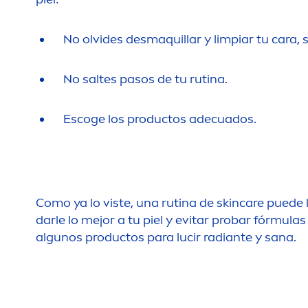
No olvides desmaquillar y limpiar tu cara, 
No saltes pasos de tu rutina.
Escoge los productos adecuados.
Como ya lo viste, una rutina de
skin
care
puede l
darle lo mejor a tu piel y evitar probar fórmu
algunos productos para lucir radiante y sana.