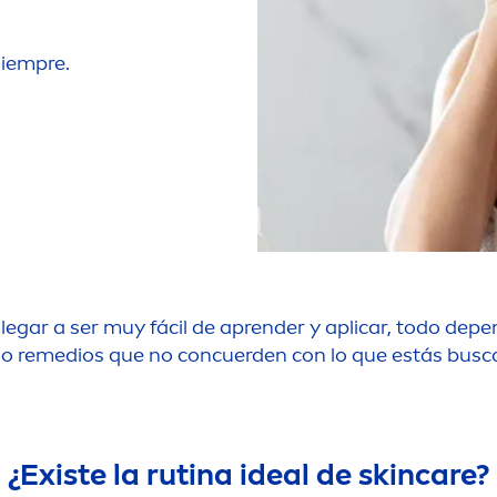
siempre.
legar a ser muy fácil de aprender y aplicar, todo dep
las o remedios que no concuerden con lo que estás bus
¿Existe la rutina ideal de
skin
care
?