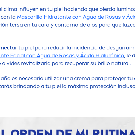
el clima influyen en tu piel haciendo que pierda lumin
 con la
Mascarilla Hidratante con Agua de Rosas y Áci
ón tersa en tu cara y contorno de ojos para que luzc
tar tu piel para reducir la incidencia de desgarramien
ante Facial con Agua de Rosas y Ácido Hialurónico
, le
 olvides re
vital
izarla para recuperar su brillo
natural
.
año es necesario utilizar una crema para proteger tu c
starás brindando a tu piel la máxima protección incluso 