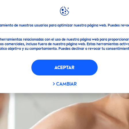
DACIONES
DESTACADOS
MUNDO
NIVEA
tamiento de nuestros usuarios para optimizar nuestra página web. Puedes rev
de herramientas relacionadas con el uso de nuestra página web para proporciona
s comerciales, incluso fuera de nuestra página web. Estas herramientas activa
público objetivo y su comportamiento. Puedes declinar o revocar tu consentimi
ACEPTAR
CAMBIAR