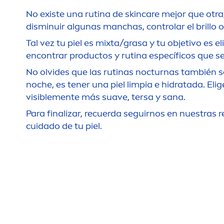
No existe una rutina de
skin
care
mejor que otra
disminuir algunas manchas, controlar el brillo o
Tal vez tu piel es mixta/grasa y tu objetivo es e
encontrar productos y rutina específicos que se 
No olvides que las rutinas nocturnas también so
noche, es tener una piel limpia e hidratada. El
visible
men
te más suave, tersa y sana.
Para finalizar, recuerda seguirnos en nuestras
cuidado de tu piel.