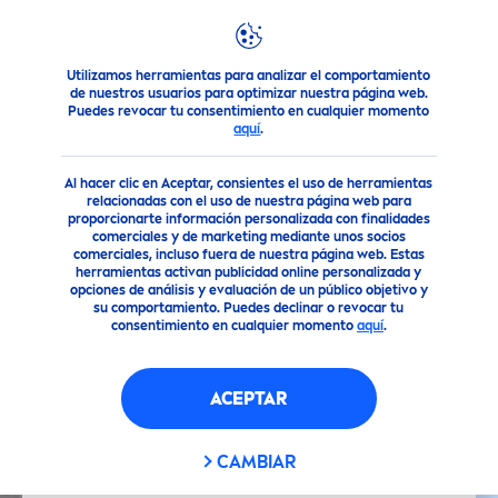
Utilizamos herramientas para analizar el comportamiento
Noticias Destacadas
NIVEA
Nivea
®
Luminous
630 Tipos de
de nuestros usuarios para optimizar nuestra página web.
Puedes revocar tu consentimiento en cualquier momento
aquí
.
Al hacer clic en Aceptar, consientes el uso de herramientas
relacionadas con el uso de nuestra página web para
proporcionarte información personalizada con finalidades
comerciales y de marketing mediante unos socios
comerciales, incluso fuera de nuestra página web. Estas
herramientas activan publicidad online personalizada y
opciones de análisis y evaluación de un público objetivo y
su comportamiento. Puedes declinar o revocar tu
consentimiento en cualquier momento
aquí
.
ACEPTAR
CAMBIAR