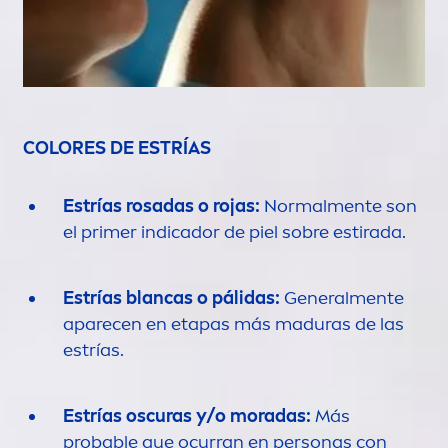
COLOR
ES DE ESTRÍAS
Estrías rosadas o rojas:
Normal
men
te son
el primer indicador de piel sobre estirada.
Estrías blancas o pálidas:
General
men
te
aparecen en etapas más maduras de las
estrías.
Estrías oscuras y/o moradas:
Más
probable que ocurran en personas con