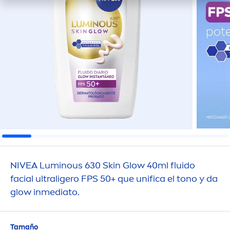
NIVEA
Luminous
630
Skin
Glow 40ml fluido
facial ultraligero FPS 50+ que unifica el tono y da
glow inmediato.
Tamaño