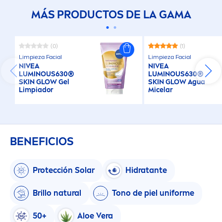
MÁS PRODUCTOS DE LA GAMA
(0)
(1)
Limpieza Facial
Limpieza Facial
NIVEA
NIVEA
LUMINOUS
630®
LUMINOUS
630®
SKIN
GLOW Gel
SKIN
GLOW Agua
Limpiador
Micelar
BENEFICIOS
Protección Solar
Hidratante
Brillo
natural
Tono de piel uniforme
50+
Aloe Vera