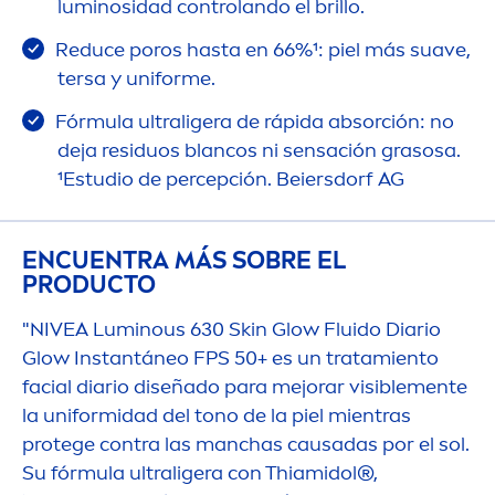
luminosidad controlando el brillo.
Reduce poros hasta en 66%¹: piel más suave,
tersa y uniforme.
Fórmula ultraligera de rápida absorción: no
deja residuos blancos ni sensación grasosa.
¹Estudio de percepción. Beiersdorf AG
ENCUENTRA MÁS SOBRE EL
PRODUCTO
"
NIVEA
Luminous
630
Skin
Glow Fluido Diario
Glow Instantáneo FPS 50+ es un tratamiento
facial diario diseñado para mejorar visible
men
te
la uniformidad del tono de la piel mientras
protege contra las manchas causadas por el sol.
Su fórmula ultraligera con Thiamidol®,