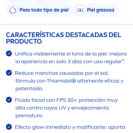
Para todo tipo de piel
Piel grasosa
CARACTERÍSTICAS DESTACADAS DEL
PRODUCTO
Unifica visible
men
te el tono de la piel: mejora
la apariencia en solo 3 días con uso regular*.
Reduce manchas causadas por el sol:
fórmula con Thiamidol® alta
men
te eficaz y
patentado.
Fluido facial con FPS 50+: protección muy
alta contra rayos UV y envejecimiento
prematuro.
Efecto glow inmediato y matificante: aporta