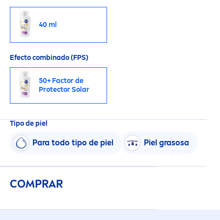
40 ml
Efecto combinado (FPS)
50+ Factor de
Protect
or Solar
Tipo de piel
Para todo tipo de piel
Piel grasosa
COMPRAR