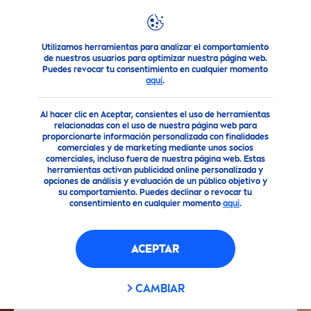
Utilizamos herramientas para analizar el comportamiento
Consejo
Aceite de al
men
dras para tu piel
de nuestros usuarios para optimizar nuestra página web.
Puedes revocar tu consentimiento en cualquier momento
aquí
.
Al hacer clic en Aceptar, consientes el uso de herramientas
relacionadas con el uso de nuestra página web para
proporcionarte información personalizada con finalidades
comerciales y de marketing mediante unos socios
comerciales, incluso fuera de nuestra página web. Estas
herramientas activan publicidad online personalizada y
opciones de análisis y evaluación de un público objetivo y
su comportamiento. Puedes declinar o revocar tu
consentimiento en cualquier momento
aquí
.
ACEPTAR
CAMBIAR