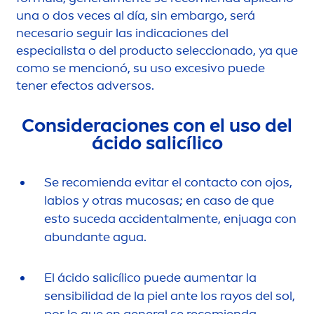
una o dos veces al día, sin embargo, será
necesario seguir las indicaciones del
especialista o del producto seleccionado, ya que
como se
men
cionó, su uso excesivo puede
tener efectos adversos.
Consideraciones con el uso del
ácido salicílico
Se recomienda evitar el contacto con ojos,
labios y otras mucosas; en caso de que
esto suceda accidental
men
te, enjuaga con
abundante agua.
El ácido salicílico puede au
men
tar la
sensibilidad de la piel ante los rayos del sol,