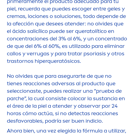
primera
men
te el producto adecuado para tu
piel, recuerda que puedes escoger entre geles y
cremas, lociones o soluciones, todo depende de
la afección que desees atender: no olvides que
el ácido salicílico puede ser queratolítico en
concentraciones del 3% al 6%, y un concentrado
de que del 6% al 60%, es utilizado para eliminar
callos y verrugas y para tratar psoriasis y otros
trastornos hiperqueratósicos.
No olvides que para asegurarte de que no
tienes reacciones adversas al producto que
seleccionaste, puedes realizar una “prueba de
parche”, la cual consiste colocar la sustancia en
el área de la piel a atender y observar por 24
horas cómo actúa, si no detectas reacciones
desfavorables, podría ser buen indicio.
Ahora bien, una vez elegida la fórmula a utilizar,