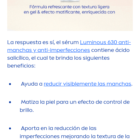
La respuesta es sí, el sérum
Luminous
630 anti-
manchas y anti-imperfecciones
contiene ácido
salicílico, el cual te brinda los siguientes
beneficios:
Ayuda a
reducir visible
men
te las manchas
.
Matiza la piel para un efecto de control de
brillo.
Aporta en la reducción de las
imperfecciones mejorando la textura de la