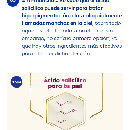
Anti-manchas: Se sabe que el ácido
salicílico puede servir para tratar
hiperpig
men
tación o las coloquial
men
te
llamadas manchas en la piel
, sobre todo
aquellas relacionadas con el acné; sin
embargo, no sería la primera opción, ya
que hay otros ingredientes más efectivos
para atender dicha afección.