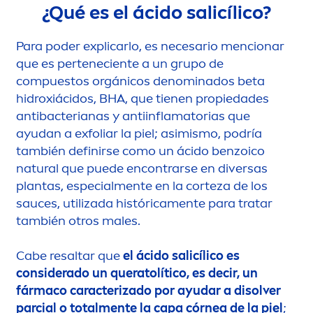
¿Qué es el ácido salicílico?
Para poder explicarlo, es necesario
men
cionar
que es perteneciente a un grupo de
compuestos orgánicos denominados beta
hidroxiácidos, BHA, que tienen propiedades
antibacterianas y antiinflamatorias que
ayudan a exfoliar la piel; asimismo, podría
también definirse como un ácido benzoico
natural
que puede encontrarse en diversas
plantas, especial
men
te en la corteza de los
sauces, utilizada histórica
men
te para tratar
también otros males.
Cabe resaltar que
el ácido salicílico es
considerado un queratolítico, es decir, un
fármaco caracterizado por ayudar a disolver
parcial o total
men
te la capa córnea de la piel
;