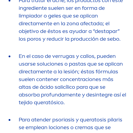
Para tratar el acné, los productos con este
ingrediente suelen ser en forma de
limpiador o geles que se aplican
directa
men
te en la zona afectada; el
objetivo de éstos es ayudar a “destapar”
los poros y reducir la producción de sebo.
En el caso de verrugas y callos, pueden
usarse soluciones o pastas que se aplican
directa
men
te a la lesión; éstas fórmulas
suelen contener concentraciones más
altas de ácido salicílico para que se
absorba profunda
men
te y desintegre así el
tejido queratósico.
Para atender psoriasis y queratosis pilaris
se emplean lociones o cremas que se