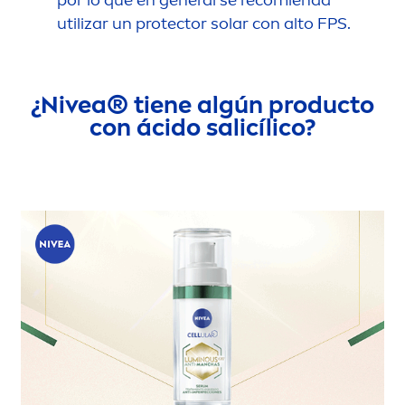
por lo que en general se recomienda
utilizar un
protect
or solar con alto FPS.
¿
Nivea
® tiene algún producto
con ácido salicílico?