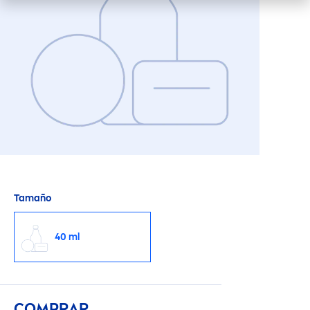
Tamaño
40 ml
COMPRAR