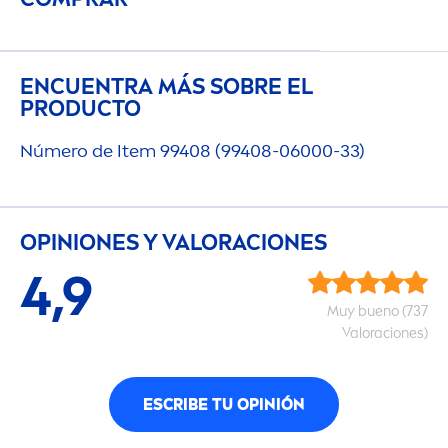
ENCUENTRA MÁS SOBRE EL
PRODUCTO
Número de Item 99408 (99408-06000-33)
OPINIONES Y VALORACIONES
4,9
Muy bueno (737
Valoraciones)
ESCRIBE TU OPINIÓN