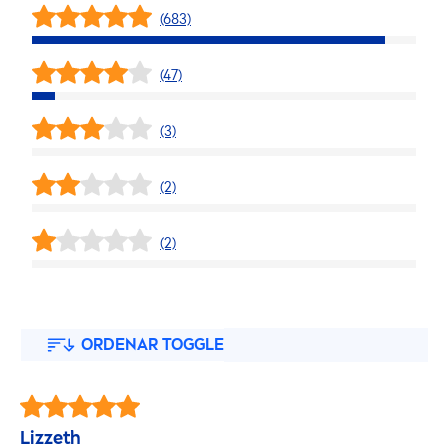
(683)
(47)
(3)
(2)
(2)
ORDENAR TOGGLE
Lizzeth