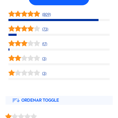
(809)
(73)
(17)
(3)
(3)
ORDENAR TOGGLE