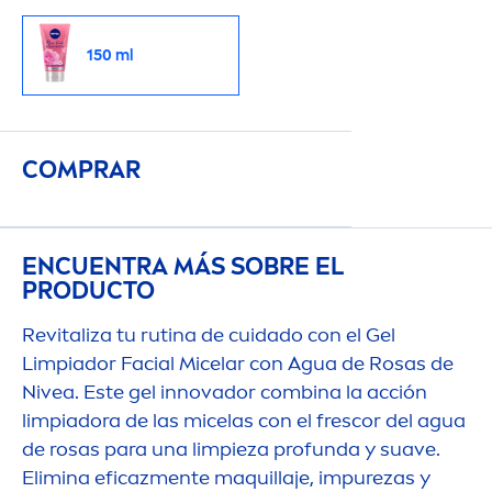
150 ml
COMPRAR
ENCUENTRA MÁS SOBRE EL
PRODUCTO
Re
vital
iza tu rutina de cuidado con el Gel
Limpiador Facial Micelar con Agua de Rosas de
Nivea
. Este gel innovador combina la acción
limpiadora de las micelas con el frescor del agua
de rosas para una limpieza profunda y suave.
Elimina eficaz
men
te maquillaje, im
pure
zas y