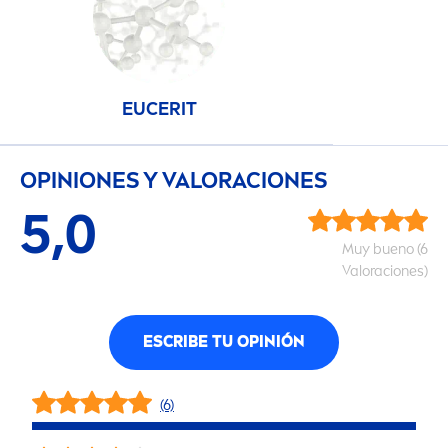
EUCERIT
OPINIONES Y VALORACIONES
5,0
Muy bueno (6
Valoraciones)
ESCRIBE TU OPINIÓN
(6)