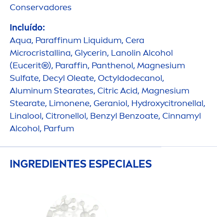
Conservadores
Incluído:
Aqua
, Paraffinum Liquidum, Cera
Microcristallina, Glycerin, Lanolin Alcohol
(Eucerit®), Paraffin, Panthenol, Magnesium
Sulfate, Decyl Oleate, Octyldodecanol,
Aluminum Stearates, Citric Acid, Magnesium
Stearate, Limonene, Geraniol,
Hydro
xycitronellal,
Linalool, Citronellol, Benzyl Benzoate, Cinnamyl
Alcohol, Parfum
INGREDIENTES ESPECIALES