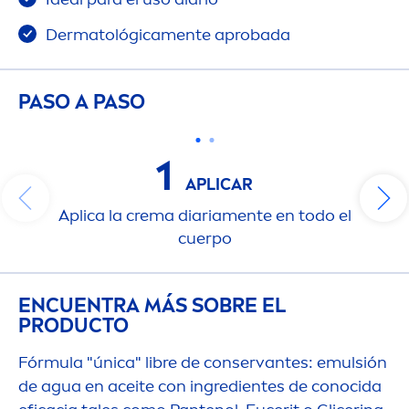
Dermatológica
men
te aprobada
PASO A PASO
1
APLICAR
Aplica la crema diaria
men
te en todo el
cuerpo
ENCUENTRA MÁS SOBRE EL
PRODUCTO
Fórmula "única" libre de conservantes: emulsión
de agua en aceite con ingredientes de conocida