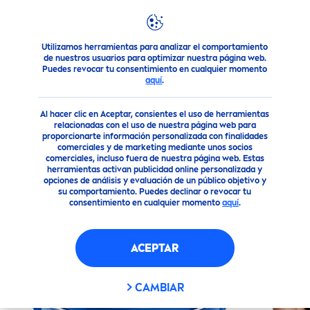
Utilizamos herramientas para analizar el comportamiento
Nuestros Productos
Cuidado Corporal
Cuidado Corporal
de nuestros usuarios para optimizar nuestra página web.
Puedes revocar tu consentimiento en cualquier momento
aquí
.
(6)
Al hacer clic en Aceptar, consientes el uso de herramientas
NIVEA
CREME
(60ML)
relacionadas con el uso de nuestra página web para
proporcionarte información personalizada con finalidades
comerciales y de marketing mediante unos socios
comerciales, incluso fuera de nuestra página web. Estas
herramientas activan publicidad online personalizada y
opciones de análisis y evaluación de un público objetivo y
su comportamiento. Puedes declinar o revocar tu
consentimiento en cualquier momento
aquí
.
ACEPTAR
CAMBIAR