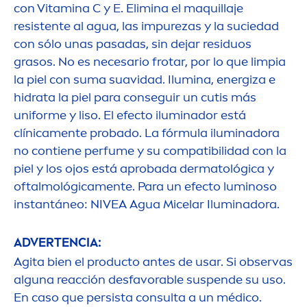
con
Vitamin
a C y E. Elimina el maquillaje
resistente al agua, las im
pure
zas y la suciedad
con sólo unas pasadas, sin dejar residuos
grasos. No es necesario frotar, por lo que limpia
la piel con suma suavidad. Ilumina, energiza e
hidrata la piel para conseguir un cutis más
uniforme y liso. El efecto iluminador está
clínica
men
te probado. La fórmula iluminadora
no contiene perfume y su compatibilidad con la
piel y los ojos está aprobada dermatológica y
oftalmológica
men
te. Para un efecto luminoso
instantáneo:
NIVEA
Agua Micelar Iluminadora.
ADVERTENCIA:
Agita bien el producto antes de usar. Si observas
alguna reacción desfavorable suspende su uso.
En caso que persista consulta a un médico.