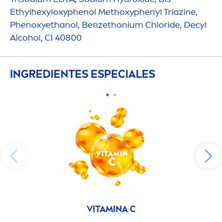
Ethylhexyloxyphenol Methoxyphenyl Triazine,
Phenoxyethanol, Benzethonium Chloride, Decyl
Alcohol, CI 40800
INGREDIENTES ESPECIALES
VITAMIN
A C