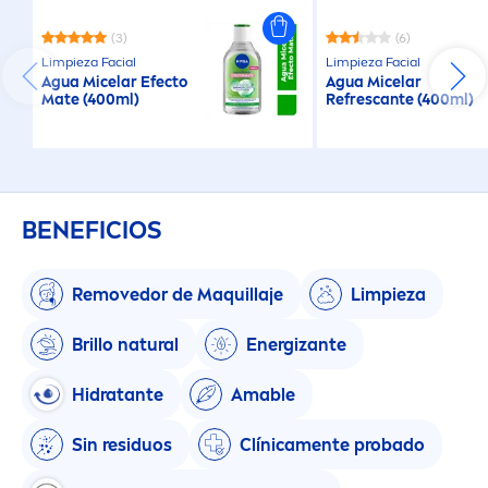
(3)
(6)
Limpieza Facial
Limpieza Facial
Agua Micelar Efecto
Agua Micelar
Mate (400ml)
Refrescante (400ml)
BENEFICIOS
Removedor de Maquillaje
Limpieza
Brillo
natural
Energizante
Hidratante
Amable
Sin residuos
Clínica
men
te probado