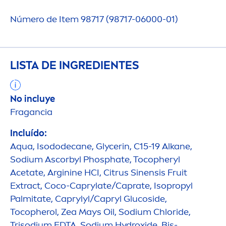
Número de Item 98717 (98717-06000-01)
LISTA DE INGREDIENTES
No incluye
Fragancia
Incluído:
Aqua
, Isododecane, Glycerin, C15-19 Alkane,
Sodium Ascorbyl Phosphate, Tocopheryl
Acetate, Arginine HCI, Citrus Sinensis Fruit
Extract, Coco-Caprylate/Caprate, Isopropyl
Palmitate, Caprylyl/Capryl Glucoside,
Tocopherol, Zea Mays Oil, Sodium Chloride,
Trisodium EDTA, Sodium
Hydro
xide, Bis-