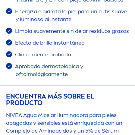
Energiza e hidrata la piel para un cutis suave
y luminoso al instante
Limpia suave
men
te sin dejar residuos grasos
Efecto de brillo instantáneo
Clínica
men
te probado
Aprobado dermatológica y
oftalmológica
men
te
ENCUENTRA MÁS SOBRE EL
PRODUCTO
NIVEA
Agua Micelar Iluminadora para pieles
apagadas y sensibles está enriquecida con un
Complejo de Aminoácidos y un 5% de Sérum