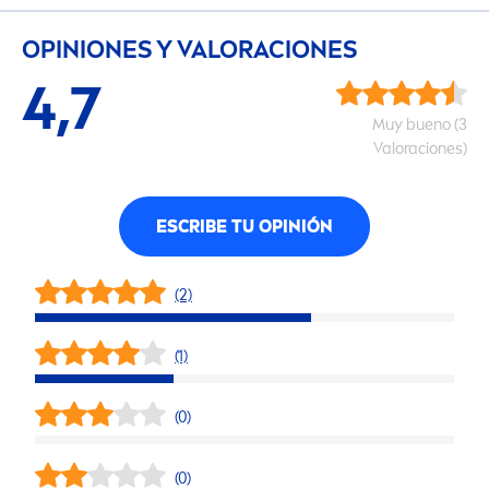
OPINIONES Y VALORACIONES
4,7
Muy bueno (3
Valoraciones)
ESCRIBE TU OPINIÓN
(2)
(1)
(0)
(0)