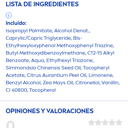
LISTA DE INGREDIENTES
Incluído:
Isopropyl Palmitate, Alcohol Denat.,
Caprylic/Capric Triglyceride, Bis-
Ethylhexyloxyphenol Methoxyphenyl Triazine,
Butyl Methoxydibenzoylmethane, C12-15 Alkyl
Benzoate,
Aqua
, Ethylhexyl Triazone,
Simmondsia Chinensis Seed Oil, Tocopheryl
Acetate, Citrus Aurantium Peel Oil, Limonene,
Benzyl Alcohol, Zea Mays Oil, Citronellol, Vanillin,
CI 40800, Tocopherol
OPINIONES Y VALORACIONES
0