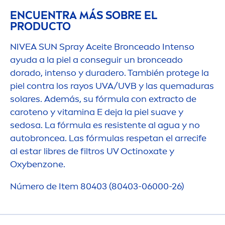
ENCUENTRA MÁS SOBRE EL
PRODUCTO
NIVEA
SUN
Spray Aceite Bronceado Intenso
ayuda a la piel a conseguir un bronceado
dorado, intenso y duradero. También protege la
piel contra los rayos UVA/UVB y las quemaduras
solares. Además, su fórmula con extracto de
caroteno y
vitamin
a E deja la piel suave y
sedosa. La fórmula es resistente al agua y no
autobroncea. Las fórmulas respetan el arrecife
al estar libres de filtros UV Octinoxate y
Oxybenzone.
Número de Item 80403 (80403-06000-26)