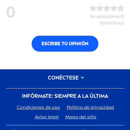
0
Sin valoraciones (0
Valoraciones)
ESCRIBE TU OPINIÓN
CONÉCTESE
INFÓRMATE: SIEMPRE A LA ÚLTIMA
Condiciones de uso
Politica de privacidad
Aviso legal
Mapa del sitio