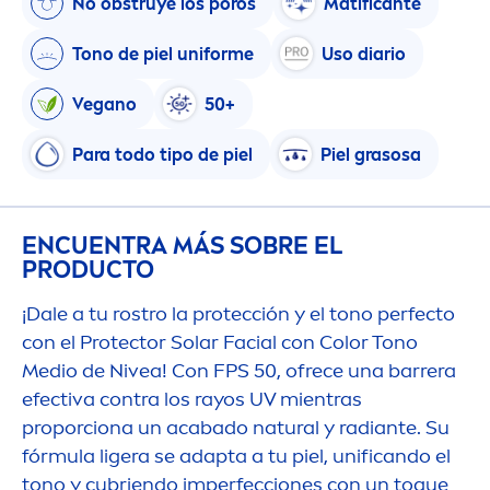
No obstruye los poros
Matificante
Tono de piel uniforme
Uso diario
Vegano
50+
Para todo tipo de piel
Piel grasosa
ENCUENTRA MÁS SOBRE EL
PRODUCTO
¡Dale a tu rostro la protección y el tono perfecto
con el
Protect
or Solar Facial con
Color
Tono
Medio de
Nivea
! Con FPS 50, ofrece una barrera
efectiva contra los rayos UV mientras
proporciona un acabado
natural
y radiante. Su
fórmula ligera se adapta a tu piel, unificando el
tono y cubriendo imperfecciones con un toque