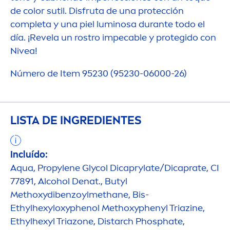
de
color
sutil. Disfruta de una protección
completa y una piel luminosa durante todo el
día. ¡Revela un rostro impecable y protegido con
Nivea
!
Número de Item 95230 (95230-06000-26)
LISTA DE INGREDIENTES
Incluído:
Aqua
, Propylene Glycol Dicaprylate/Dicaprate, CI
77891, Alcohol Denat., Butyl
Methoxydibenzoylmethane, Bis-
Ethylhexyloxyphenol Methoxyphenyl Triazine,
Ethylhexyl Triazone, Distarch Phosphate,