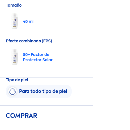
Tamaño
40 ml
Efecto combinado (FPS)
50+ Factor de
Protect
or Solar
Tipo de piel
Para todo tipo de piel
COMPRAR