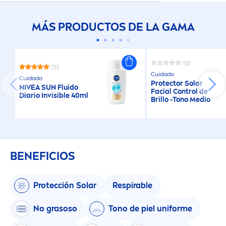
MÁS PRODUCTOS DE LA GAMA
(0)
(5)
Cuidado
Cuidado
Protect
or Solar
NIVEA
SUN
Fluido
Facial Control de
Diario Invisible 40ml
Brillo -Tono Medio
BENEFICIOS
Protección Solar
Respirable
No grasoso
Tono de piel uniforme