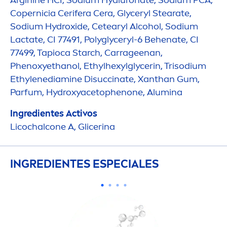
Copernicia Cerifera Cera, Glyceryl Stearate,
Sodium
Hydro
xide, Cetearyl Alcohol, Sodium
Lactate, CI 77491, Polyglyceryl-6 Behenate, CI
77499, Tapioca Starch, Carrageenan,
Phenoxyethanol, Ethylhexylglycerin, Trisodium
Ethylenediamine Disuccinate, Xanthan Gum,
Parfum,
Hydro
xyacetophenone, Alumina
Ingredientes Activos
Licochalcone A, Glicerina
INGREDIENTES ESPECIALES