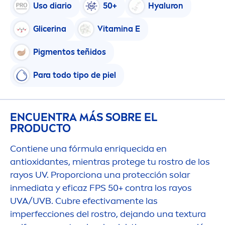
Uso diario
50+
Hyaluron
Glicerina
Vitamin
a E
Pig
men
tos teñidos
Para todo tipo de piel
ENCUENTRA MÁS SOBRE EL
PRODUCTO
Contiene una fórmula enriquecida en
antioxidantes, mientras protege tu rostro de los
rayos UV. Proporciona una protección solar
inmediata y eficaz FPS 50+ contra los rayos
UVA/UVB. Cubre efectiva
men
te las
imperfecciones del rostro, dejando una textura