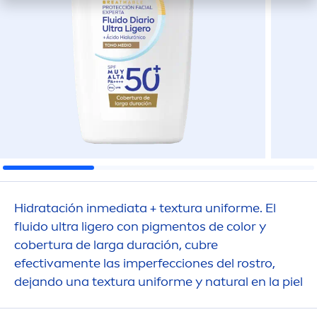
Hidratación inmediata + textura uniforme. El
fluido ultra ligero con pig
men
tos de
color
y
cobertura de larga duración, cubre
efectiva
men
te las imperfecciones del rostro,
dejando una textura uniforme y
natural
en la piel