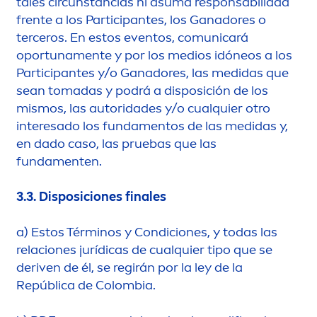
tales circunstancias ni asuma responsabilidad
frente a los Participantes, los Ganadores o
terceros. En estos eventos, comunicará
oportuna
men
te y por los medios idóneos a los
Participantes y/o Ganadores, las medidas que
sean tomadas y podrá a disposición de los
mismos, las autoridades y/o cualquier otro
interesado los funda
men
tos de las medidas y,
en dado caso, las pruebas que las
funda
men
ten.
3.3.
Disposiciones finales
a)
Estos Términos y Condiciones, y todas las
relaciones jurídicas de cualquier tipo que se
deriven de él, se regirán por la ley de la
República de Colombia.