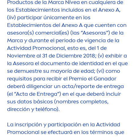
Productos de la Marca Nívea en cualquiera de
los Establecimientos incluidos en el Anexo A,
(iiv) participar única
men
te en los
Establecimientos del Anexo A que cuenten con
asesora(s) comercial(es) (las “Asesoras”) de la
Marca y durante el periodo de vigencia de la
Actividad Promocional, esto es, del 1 de
Noviembre al 31 de Diciembre 2018; (v) exhibir a
la Asesora el docu
men
to de identidad en el que
se demuestre su mayoría de edad; (vi) como
requisitos para recibir el Premio el Ganador
deberá diligenciar un acta/reporte de entrega
(el “Acta de Entrega”) en el que deberá incluir
sus datos básicos (nombres completos,
dirección y teléfono).
La inscripción y participación en la Actividad
Promocional se efectuará en los términos que