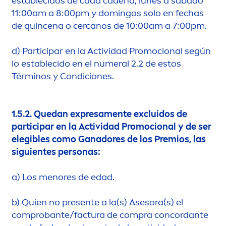
establecidos de cada cadena, lunes a sábado
11:00am a 8:00pm y domingos solo en fechas
de quincena o cercanos de 10:00am a 7:00pm.
d)
Participar en la Actividad Promocional según
lo establecido en el numeral 2.2 de estos
Términos y Condiciones.
1.5.2.
Quedan expresa
men
te excluidos de
participar en la Actividad Promocional y de ser
elegibles como Ganadores de los Premios, las
siguientes personas:
a)
Los
men
ores de edad.
b)
Quien no presente a la(s) Asesora(s) el
comprobante/factura de compra concordante