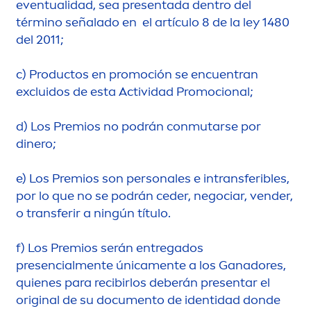
eventualidad, sea presentada dentro del
término señalado en el artículo 8 de la ley 1480
del 2011;
c)
Productos en promoción se encuentran
excluidos de esta Actividad Promocional;
d)
Los Premios no podrán conmutarse por
dinero;
e)
Los Premios son personales e intransferibles,
por lo que no se podrán ceder, negociar, vender,
o transferir a ningún título.
f)
Los Premios serán entregados
presencial
men
te única
men
te a los Ganadores,
quienes para recibirlos deberán presentar el
original
de su docu
men
to de identidad donde