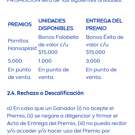
PROMOCION será de las siguientes unidades:
UNIDADES
ENTREGA DEL
PREMIOS
DISPONIBLES
PREMIO
Bonos Falabella
Bonos Éxito de
Pomitos
de valor c/u
valor c/u
Hansaplast
$15.000
$15.000
5.000
1.000
3.000
En punto
En punto de
En punto de
de venta.
venta.
venta.
2.4.
Rechazo o Descalificación
a)
En caso que un Ganador (i) no acepte el
Premio, (ii) se negare a diligenciar y firmar el
Acta de Entrega del Premio, (iii) no pueda recibir
y/o acceder y/o hacer uso del Premio por