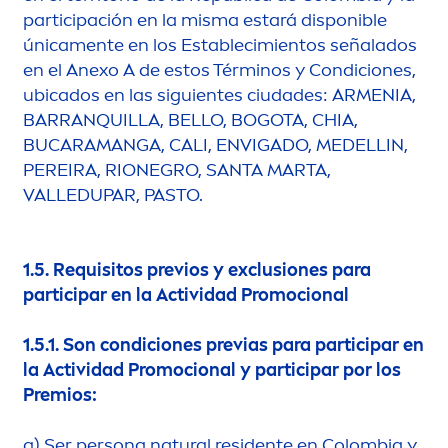
participación en la misma estará disponible
única
men
te en los Establecimientos señalados
en el Anexo A de estos Términos y Condiciones,
ubicados en las siguientes ciudades: AR
MEN
IA,
BARRANQUILLA, BELLO, BOGOTA, CHIA,
BUCARAMANGA, CALI, ENVIGADO, MEDELLIN,
PEREIRA, RIONEGRO, SANTA MARTA,
VALLEDUPAR, PASTO.
1.5.
Requisitos previos y exclusiones para
participar en la Actividad Promocional
1.5.1.
Son condiciones previas para participar en
la Actividad Promocional y participar por los
Premios:
a)
Ser persona
natural
residente en Colombia y