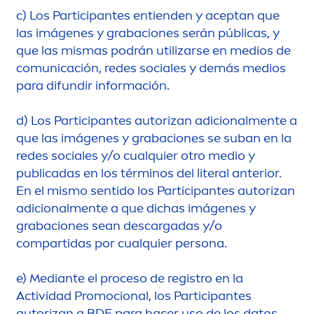
c)
Los Participantes entienden y aceptan que
las imágenes y grabaciones serán públicas, y
que las mismas podrán utilizarse en medios de
comunicación, redes sociales y demás medios
para difundir información.
d)
Los Participantes autorizan adicional
men
te a
que las imágenes y grabaciones se suban en la
redes sociales y/o cualquier otro medio y
publicadas en los términos del literal anterior.
En el mismo sentido los Participantes autorizan
adicional
men
te a que dichas imágenes y
grabaciones sean descargadas y/o
compartidas por cualquier persona.
e)
Mediante el proceso de registro en la
Actividad Promocional, los Participantes
autorizan a BDF para hacer uso de los datos