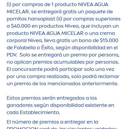
(i) por compras de 1 producto
NIVEA
AGUA
MICELAR, se entregará gratis un paquete de
pomitos hansaplast (ii) por compras superiores
a $40.000 en productos
Nivea
, que incluyan un
producto
NIVEA
AGUA MICELAR o una crema
corporal
Nivea
, lleva gratis un bono de $15.000
de Falabella o Éxito, según disponibilidad en el
PDV. Solo se entregará un premio por persona,
no aplican premios acumulables por personas.
El concursante podrá participar solo una vez
por una compra realizada, solo podrá reclamar
un premio de los
men
cionados anterior
men
te.
Estos premios serán entregados a los
ganadores según disponibilidad existente en
cada Establecimiento.
El número de premios a entregar en la