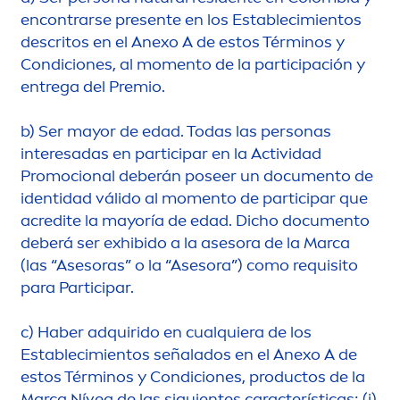
encontrarse presente en los Establecimientos
descritos en el Anexo A de estos Términos y
Condiciones, al mo
men
to de la participación y
entrega del Premio.
b)
Ser mayor de edad. Todas las personas
interesadas en participar en la Actividad
Promocional deberán poseer un docu
men
to de
identidad válido al mo
men
to de participar que
acredite la mayoría de edad. Dicho docu
men
to
deberá ser exhibido a la asesora de la Marca
(las “Asesoras” o la “Asesora”) como requisito
para Participar.
c)
Haber adquirido en cualquiera de los
Establecimientos señalados en el Anexo A de
estos Términos y Condiciones, productos de la
Marca Nívea de las siguientes características: (i)