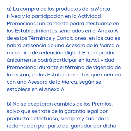
a)
La compra de los productos de la Marca
Nívea y la participación en la Actividad
Promocional única
men
te podrá efectuarse en
los Establecimientos señalados en el Anexo A
de estos Términos y Condiciones, en los cuales
habrá presencia de una Asesora de la Marca o
mecánica de redención digital. El comprador
única
men
te podrá participar en la Actividad
Promocional durante el término de vigencia de
la misma, en los Establecimientos que cuenten
con una Asesora de la Marca, según se
establece en el Anexo A.
b)
No se aceptarán cambios de los Premios,
salvo que se trate de la garantía legal por
producto defectuoso, siempre y cuando la
reclamación por parte del ganador por dicha