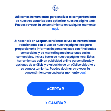
Utilizamos herramientas para analizar el comportamiento
NIVEA
una marca de confianza
¡Gracias por suscribirte! 
de nuestros usuarios para optimizar nuestra página web.
Puedes revocar tu consentimiento en cualquier momento
aquí
.
Al hacer clic en Aceptar, consientes el uso de herramientas
relacionadas con el uso de nuestra página web para
proporcionarte información personalizada con finalidades
comerciales y de marketing mediante unos socios
comerciales, incluso fuera de nuestra página web. Estas
herramientas activan publicidad online personalizada y
opciones de análisis y evaluación de un público objetivo y
su comportamiento. Puedes declinar o revocar tu
consentimiento en cualquier momento
aquí
.
ACEPTAR
CAMBIAR