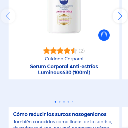
(2)
Cuidado Corporal
Serum Corporal Anti-estrías
Luminous
630 (100ml)
Cómo reducir los surcos nasogenianos
También conocidos como líneas de la sonrisa,
descubre qué son, por qué aparecen y cómo