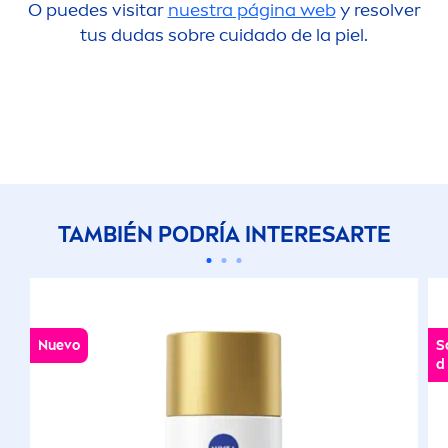
O puedes visitar
nuestra página web
y resolver
tus dudas sobre cuidado de la piel.
TAMBIÉN PODRÍA INTERESARTE
Nuevo
S
d