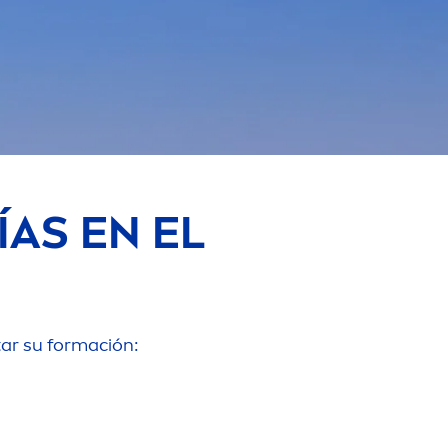
ÍAS EN EL
tar su formación: