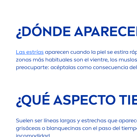
¿DÓNDE APARECEN
Las estrías
aparecen cuando la piel se estira rá
zonas más habituales son el vientre, los muslos,
preocuparte: acéptalas como consecuencia del 
¿QUÉ ASPECTO TI
Suelen ser líneas largas y estrechas que aparece
grisáceas o blanquecinas con el paso del tiempo
incomodidad.