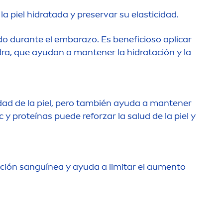
a piel hidratada y preservar su elasticidad.
do durante el embarazo. Es beneficioso aplicar
dra, que ayudan a mantener la hidratación y la
cidad de la piel, pero también ayuda a mantener
c y proteínas puede reforzar la salud de la piel y
ción sanguínea y ayuda a limitar el au
men
to