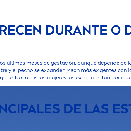
ARECEN DURANTE O 
los últimos meses de gestación, aunque depende de la
ntre y el pecho se expanden y son más exigentes con la
gane. No todas las mujeres las experi
men
tan por igua
NCIPALES DE LAS ES