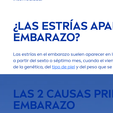
¿LAS ESTRÍAS AP
EMBARAZO?
Las estrías en el embarazo suelen aparecer en 
a partir del sexto o séptimo mes, cuando el vie
de la genética, del
tipo de piel
y del peso que se 
LAS 2 CAUSAS PRI
EMBARAZO