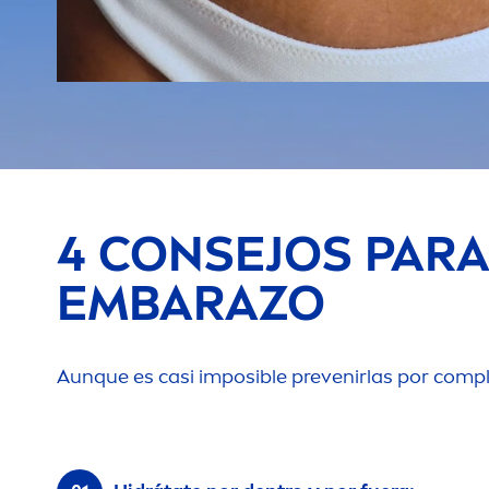
4 CONSEJOS PARA
EMBARAZO
Aunque es casi imposible prevenirlas por compl