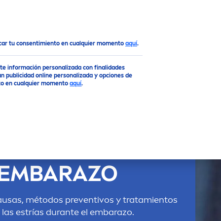
ocar tu consentimiento en cualquier momento
aquí
.
rte información personalizada con finalidades
n publicidad online personalizada y opciones de
ento en cualquier momento
aquí
.
STRÍAS EN EL
EMBARAZO
ausas, métodos preventivos y tratamientos
 las estrías durante el embarazo.