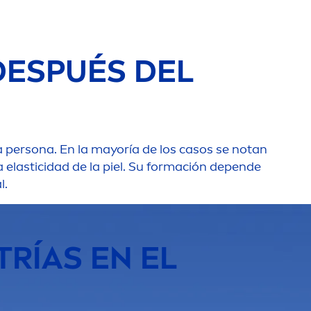
DESPUÉS DEL
 persona. En la mayoría de los casos se notan
 elasticidad de la piel. Su formación depende
l.
TRÍAS EN EL