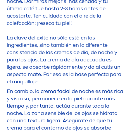
noche. Dormirás mejor si has cenado y tu
último café fue hasta 2-3 horas antes de
acostarte. Ten cuidado con el aire de la
calefacción: ¡reseca tu piel!
La clave del éxito no sólo está en los
ingredientes, sino también en la diferente
consistencia de las cremas de día, de noche y
para los ojos. La crema de día adecuada es
ligera, se absorbe rápida
men
te y da al cutis un
aspecto mate. Por eso es la base perfecta para
el maquillaje.
En cambio, la crema facial de noche es más rica
y viscosa, permanece en la piel durante más
tiempo y, por tanto, actúa durante toda la
noche. La zona sensible de los ojos se hidrata
con una textura ligera. Asegúrate de que tu
crema para el contorno de ojos se absorbe