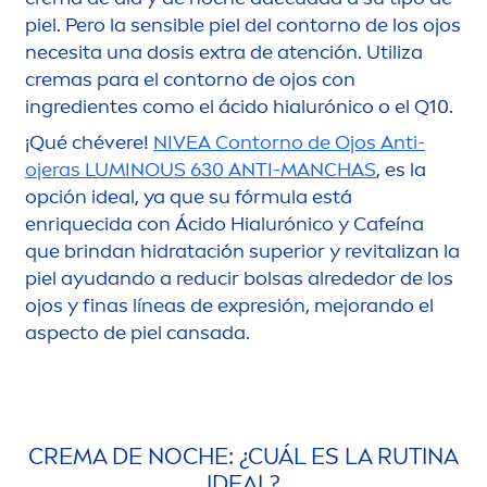
piel. Pero la sensible piel del contorno de los ojos
necesita una dosis extra de atención. Utiliza
cremas para el contorno de ojos con
ingredientes como el ácido hialurónico o el Q10.
¡Qué chévere!
NIVEA
Contorno de Ojos Anti-
ojeras
LUMINOUS
630 ANTI-MANCHAS
, es la
opción ideal, ya que su fórmula está
enriquecida con Ácido Hialurónico y Cafeína
que brindan hidratación superior y re
vital
izan la
piel ayudando a reducir bolsas alrededor de los
ojos y finas líneas de expresión, mejorando el
aspecto de piel cansada.
CREMA DE NOCHE: ¿CUÁL ES LA RUTINA
IDEAL?