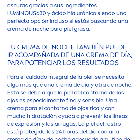
oscuras gracias a sus ingredientes
LUMINOUS
630 y ácido hialurónico siendo una
perfecta opción incluso si estás buscando una
crema de noche para piel grasa.
TU CREMA DE NOCHE TAMBIÉN PUEDE
IR ACOMPAÑADA DE UNA CREMA DE DÍA,
PARA POTENCIAR LOS RESULTADOS
Para el cuidado integral de la piel, se necesita
algo más que una crema de día y otra de noche.
Esto se debe a que la piel del contorno de los
ojos es especial
men
te fina y sensible. Una
crema para el contorno de ojos rica y con
mucha hidratación ayuda a prevenir las líneas
de expresión y las arrugas. La piel del rostro
está protegida las 24 horas del día con una
crema de día y de noche adecuada a su tipo de