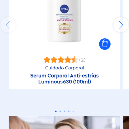
(2)
Cuidado Corporal
Serum Corporal Anti-estrías
Luminous
630 (100ml)