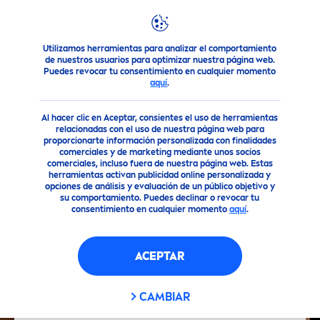
Utilizamos herramientas para analizar el comportamiento
Consejo
Nivea
® está contigo siempre: Dulces sueños + pie
de nuestros usuarios para optimizar nuestra página web.
Puedes revocar tu consentimiento en cualquier momento
aquí
.
Al hacer clic en Aceptar, consientes el uso de herramientas
relacionadas con el uso de nuestra página web para
proporcionarte información personalizada con finalidades
comerciales y de marketing mediante unos socios
comerciales, incluso fuera de nuestra página web. Estas
herramientas activan publicidad online personalizada y
opciones de análisis y evaluación de un público objetivo y
su comportamiento. Puedes declinar o revocar tu
consentimiento en cualquier momento
aquí
.
ACEPTAR
CAMBIAR