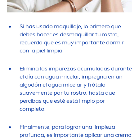
Si has usado maquillaje, lo primero que
debes hacer es desmaquillar tu rostro,
recuerda que es muy importante dormir
con la piel limpia.
Elimina las im
pure
zas acumuladas durante
el día con agua micelar, impregna en un
algodón el agua micelar y frótalo
suave
men
te por tu rostro, hasta que
percibas que esté está limpio por
completo.
Final
men
te, para lograr una limpieza
profunda, es importante aplicar una crema