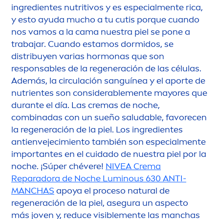
ingredientes nutritivos y es especial
men
te rica,
y esto ayuda mucho a tu cutis porque cuando
nos vamos a la cama nuestra piel se pone a
trabajar. Cuando estamos dormidos, se
distribuyen varias hormonas que son
responsables de la regeneración de las células.
Además, la circulación sanguínea y el aporte de
nutrientes son considerable
men
te mayores que
durante el día. Las cremas de noche,
combinadas con un sueño saludable, favorecen
la regeneración de la piel. Los ingredientes
antienvejecimiento también son especial
men
te
importantes en el cuidado de nuestra piel por la
noche. ¡Súper chévere!
NIVEA
Crema
Reparadora de Noche
Luminous
630 ANTI-
MANCHAS
apoya el proceso
natural
de
regeneración de la piel, asegura un aspecto
más joven y, reduce visible
men
te las manchas