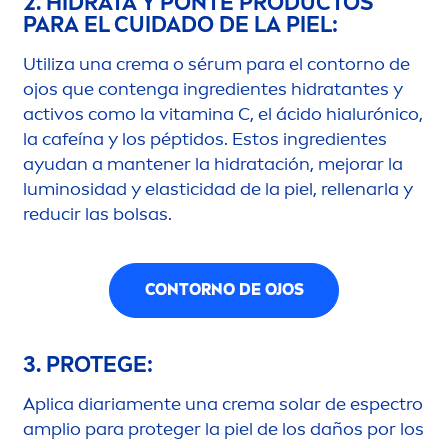
2. HIDRATA Y PONTE PRODUCTOS
PARA EL CUIDADO DE LA PIEL:
Utiliza una crema o sérum para el contorno de
ojos que contenga ingredientes hidratantes y
activos como la
vitamin
a C, el ácido hialurónico,
la cafeína y los péptidos. Estos ingredientes
ayudan a mantener la hidratación, mejorar la
luminosidad y elasticidad de la piel, rellenarla y
reducir las bolsas.
CONTORNO DE OJOS
3. PROTEGE:
Aplica diaria
men
te una crema solar de espectro
amplio para proteger la piel de los daños por los