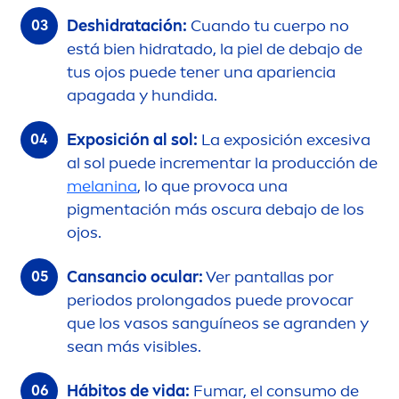
Deshidratación:
Cuando tu cuerpo no
está bien hidratado, la piel de debajo de
tus ojos puede tener una apariencia
apagada y hundida.
Exposición al sol:
La exposición excesiva
al sol puede in
creme
ntar la producción de
melanina
, lo que provoca una
pig
men
tación más oscura debajo de los
ojos.
Cansancio ocular:
Ver pantallas por
periodos prolongados puede provocar
que los vasos sanguíneos se agranden y
sean más visibles.
Hábitos de vida:
Fumar, el consumo de