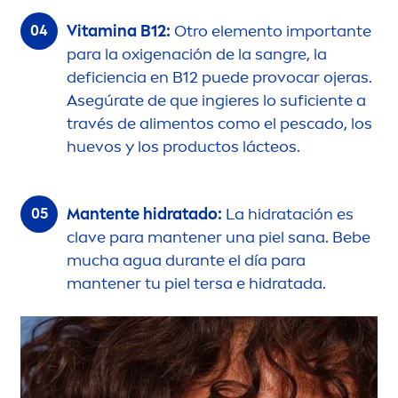
Vitamin
a B12:
Otro ele
men
to importante
para la oxigenación de la sangre, la
deficiencia en B12 puede provocar ojeras.
Asegúrate de que ingieres lo suficiente a
través de ali
men
tos como el pescado, los
huevos y los productos lácteos.
Mantente hidratado:
La hidratación es
clave para mantener una piel sana. Bebe
mucha agua durante el día para
mantener tu piel tersa e hidratada.