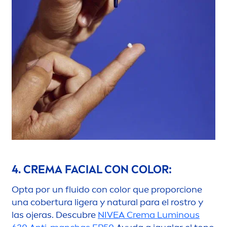
4. CREMA FACIAL CON
COLOR
:
Opta por un fluido con
color
que proporcione
una cobertura ligera y
natural
para el rostro y
las ojeras. Descubre
NIVEA
Crema
Luminous