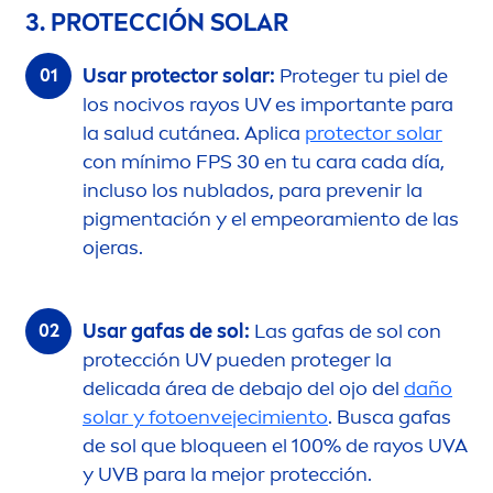
3. PROTECCIÓN SOLAR
Usar
protect
or solar:
Proteger tu piel de
los nocivos rayos UV es importante para
la salud cutánea. Aplica
protect
or solar
con mínimo FPS 30 en tu cara cada día,
incluso los nublados, para prevenir la
pig
men
tación y el empeoramiento de las
ojeras.
Usar gafas de sol:
Las gafas de sol con
protección UV pueden proteger la
delicada área de debajo del ojo del
daño
solar y fotoenvejecimiento
. Busca gafas
de sol que bloqueen el 100% de rayos UVA
y UVB para la mejor protección.