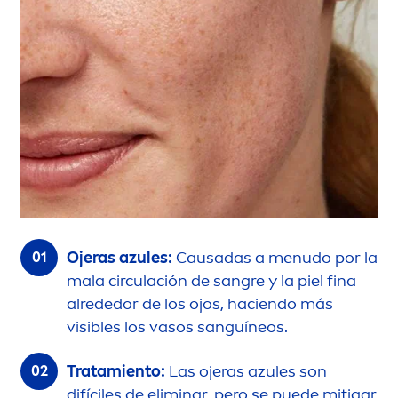
Ojeras azules:
Causadas a
men
udo por la
mala circulación de sangre y la piel fina
alrededor de los ojos, haciendo más
visibles los vasos sanguíneos.
Tratamiento:
Las ojeras azules son
difíciles de eliminar, pero se puede mitigar