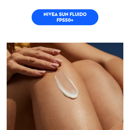
NIVEA
SUN
FLUIDO
FPS50+