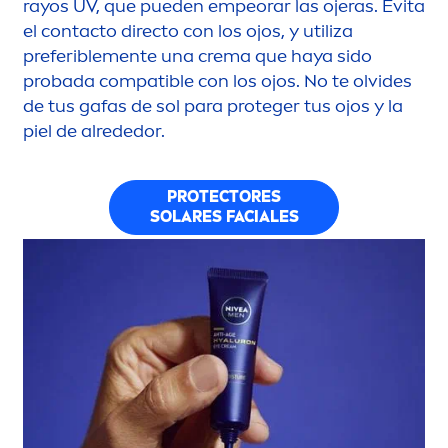
rayos UV, que pueden empeorar las ojeras. Evita
el contacto directo con los ojos, y utiliza
preferible
men
te una crema que haya sido
probada compatible con los ojos. No te olvides
de tus gafas de sol para proteger tus ojos y la
piel de alrededor.
PROTECT
ORES
SOLARES FACIALES