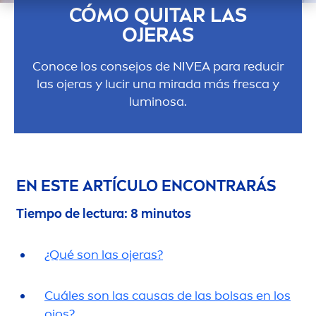
CÓMO QUITAR LAS
OJERAS
Conoce los consejos de
NIVEA
para reducir
las ojeras y lucir una mirada más fresca y
luminosa.
EN ESTE ARTÍCULO ENCONTRARÁS
Tiempo de lectura: 8 minutos
¿Qué son las ojeras?
Cuáles son las causas de las bolsas en los
ojos?