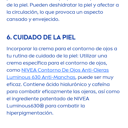
de la piel. Pueden deshidratar la piel y afectar a
la circulación, lo que provoca un aspecto
cansado y envejecido.
6. CUIDADO DE LA PIEL
Incorporar la crema para el contorno de ojos a
tu rutina de cuidado de la piel: Utilizar una
crema específica para el contorno de ojos,
como
NIVEA
Contorno De Ojos Anti-Ojeras
Luminous
630 Anti-Manchas
, puede ser muy
eficaz. Contiene ácido hialurónico y cafeína
para combatir eficaz
men
te las ojeras, así como
el ingrediente patentado de
NIVEA
Luminous
630® para combatir la
hiperpig
men
tación.