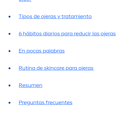
Tipos de ojeras y tratamiento
6 hábitos diarios para reducir las ojeras
En pocas palabras
Rutina de
skin
care
para ojeras
Resu
men
Preguntas frecuentes