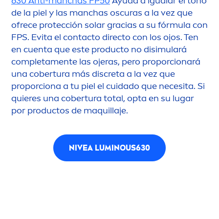
630 Anti-manchas FP50
Ayuda a igualar el tono
de la piel y las manchas oscuras a la vez que
ofrece protección solar gracias a su fórmula con
FPS. Evita el contacto directo con los ojos. Ten
en cuenta que este producto no disimulará
completa
men
te las ojeras, pero proporcionará
una cobertura más discreta a la vez que
proporciona a tu piel el cuidado que necesita. Si
quieres una cobertura total, opta en su lugar
por productos de maquillaje.
NIVEA
LUMINOUS
630