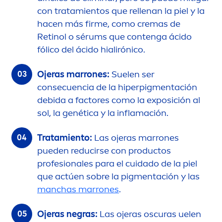
con tratamientos que rellenan la piel y la
hacen más firme, como cremas de
Retinol o sérums que contenga ácido
fólico del ácido hialirónico.
Ojeras marrones:
Suelen ser
consecuencia de la hiperpig
men
tación
debida a factores como la exposición al
sol, la genética y la inflamación.
Tratamiento:
Las ojeras marrones
pueden reducirse con productos
profesionales para el cuidado de la piel
que actúen sobre la pig
men
tación y las
manchas marrones
.
Ojeras negras:
Las ojeras oscuras uelen