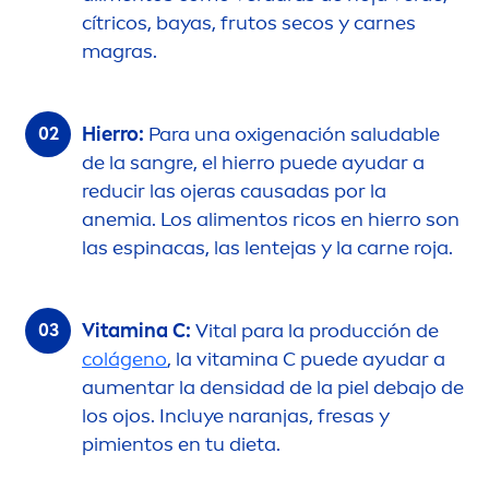
cítricos, bayas, frutos secos y carnes
magras.
Hierro:
Para una oxigenación saludable
de la sangre, el hierro puede ayudar a
reducir las ojeras causadas por la
anemia. Los ali
men
tos ricos en hierro son
las espinacas, las lentejas y la carne roja.
Vitamin
a C:
Vital
para la producción de
colágeno
, la
vitamin
a C puede ayudar a
au
men
tar la densidad de la piel debajo de
los ojos. Incluye naranjas, fresas y
pimientos en tu dieta.