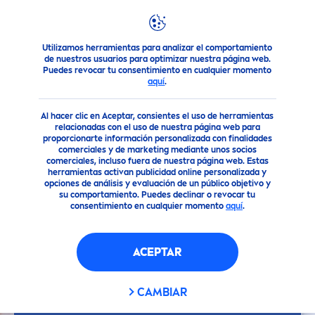
Utilizamos herramientas para analizar el comportamiento
Consejo
Consejos para la Piel
Cómo quitar las ojeras
de nuestros usuarios para optimizar nuestra página web.
Puedes revocar tu consentimiento en cualquier momento
aquí
.
Al hacer clic en Aceptar, consientes el uso de herramientas
relacionadas con el uso de nuestra página web para
proporcionarte información personalizada con finalidades
comerciales y de marketing mediante unos socios
comerciales, incluso fuera de nuestra página web. Estas
herramientas activan publicidad online personalizada y
opciones de análisis y evaluación de un público objetivo y
su comportamiento. Puedes declinar o revocar tu
consentimiento en cualquier momento
aquí
.
ACEPTAR
CAMBIAR