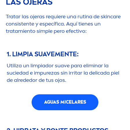
LAS OJERAS
Tratar las ojeras requiere una rutina de
skin
care
consistente y específica. Aquí tienes un
tratamiento simple pero efectivo:
1. LIMPIA SUAVE
MEN
TE:
Utiliza un limpiador suave para eliminar la
suciedad e im
pure
zas sin irritar la delicada piel
de alrededor de tus ojos.
AGUAS MICELARES