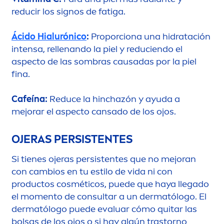
reducir los signos de fatiga.
Ácido Hialurónico
:
Proporciona una hidratación
intensa, rellenando la piel y reduciendo el
aspecto de las sombras causadas por la piel
fina.
Cafeína:
Reduce la hinchazón y ayuda a
mejorar el aspecto cansado de los ojos.
OJERAS PERSISTENTES
Si tienes ojeras persistentes que no mejoran
con cambios en tu estilo de vida ni con
productos cosméticos, puede que haya llegado
el mo
men
to de consultar a un dermatólogo. El
dermatólogo puede evaluar cómo quitar las
bolsas de los ojos o si hay algún trastorno